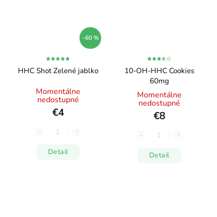
–60 %
HHC Shot Zelené jablko
10-OH-HHC Cookies
60mg
Momentálne
Momentálne
nedostupné
nedostupné
€4
€8
Detail
Detail