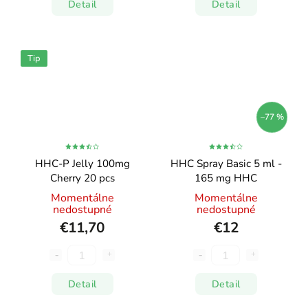
Detail
Detail
Tip
–77 %
HHC-P Jelly 100mg
HHC Spray Basic 5 ml -
Cherry 20 pcs
165 mg HHC
Momentálne
Momentálne
nedostupné
nedostupné
€11,70
€12
Detail
Detail