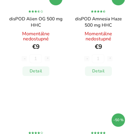
disPOD Alien OG 500 mg
disPOD Amnesia Haze
HHC
500 mg HHC
Momentálne
Momentálne
nedostupné
nedostupné
€9
€9
Detail
Detail
–50 %