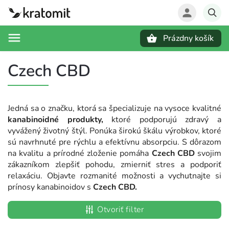
Prázdny košík
Hľadať
Czech CBD
Jedná sa o značku, ktorá sa špecializuje na vysoce kvalitné
kanabinoidné produkty,
ktoré podporujú zdravý a
vyvážený životný štýl. Ponúka širokú škálu výrobkov, ktoré
sú navrhnuté pre rýchlu a efektívnu absorpciu. S dôrazom
na kvalitu a prírodné zloženie pomáha
Czech CBD
svojim
zákazníkom zlepšiť pohodu, zmierniť stres a podporiť
relaxáciu. Objavte rozmanité možnosti a vychutnajte si
prínosy kanabinoidov s
Czech CBD.
Otvoriť filter