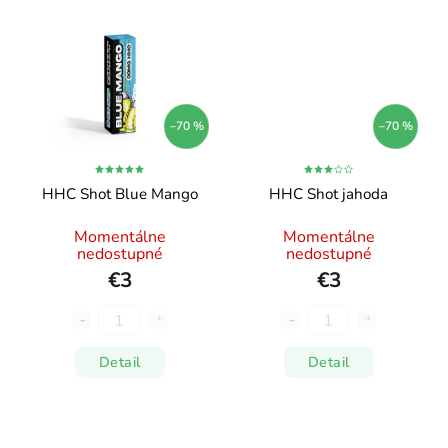
–70 %
–70 %
HHC Shot Blue Mango
HHC Shot jahoda
Momentálne
Momentálne
nedostupné
nedostupné
€3
€3
Detail
Detail