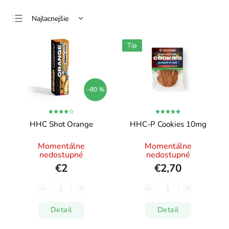
Najlacnejšie
Najdrahšie
Tip
Najpredávanejšie
Abecedne
–80 %
HHC Shot Orange
HHC-P Cookies 10mg
Momentálne
Momentálne
nedostupné
nedostupné
€2
€2,70
Detail
Detail