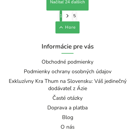
Načítať 24 ďalších
1
5
Hore
Informácie pre vás
Obchodné podmienky
Podmienky ochrany osobných údajov
Exkluzívny Kra Thum na Slovensku: Váš jedinečný
dodávateľ z Ázie
Časté otázky
Doprava a platba
Blog
O nás