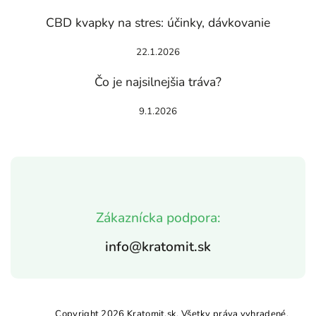
CBD kvapky na stres: účinky, dávkovanie
22.1.2026
Čo je najsilnejšia tráva?
9.1.2026
Zákaznícka podpora:
info@kratomit.sk
Copyright 2026
Kratomit.sk
. Všetky práva vyhradené.