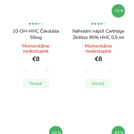
–73 %
10-OH-HHC Čokoláda
Náhradní náplň Cartridge
50mg
Zkittlez 95% HHC 0,5 ml
Momentálne
Momentálne
nedostupné
nedostupné
€8
€8
Detail
Detail
–83 %
–83 %