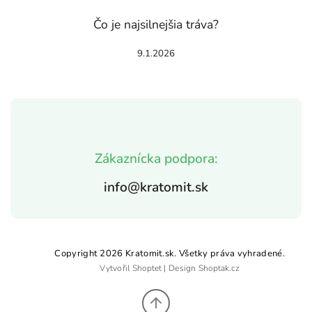
Čo je najsilnejšia tráva?
9.1.2026
Zákaznícka podpora:
info@kratomit.sk
Copyright 2026
Kratomit.sk
. Všetky práva vyhradené.
Vytvořil
Shoptet
| Design
Shoptak.cz