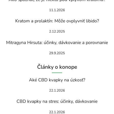
11.1.2026
Kratom a prolaktín: Môže ovplyvniť libido?
2.12.2025
Mitragyna Hirsuta: účinky, dávkovanie a porovnanie
29.9.2025
Články o konope
Aké CBD kvapky na úzkosť?
22.1.2026
CBD kvapky na stres: účinky, dávkovanie
22.1.2026