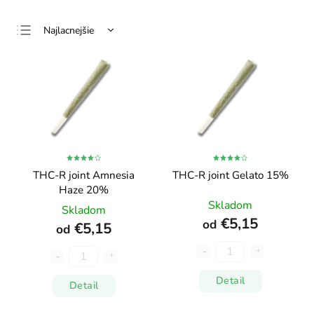
Najlacnejšie
Najdrahšie
Najpredávanejšie
Abecedne
THC-R joint Amnesia
THC-R joint Gelato 15%
Haze 20%
Skladom
Skladom
€5,15
od
€5,15
od
Detail
Detail