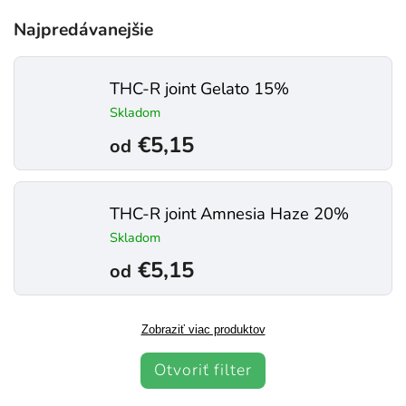
Najpredávanejšie
THC-R joint Gelato 15%
Skladom
€5,15
od
THC-R joint Amnesia Haze 20%
Skladom
€5,15
od
Zobraziť viac produktov
Otvoriť filter