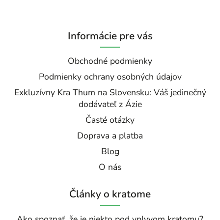
Informácie pre vás
Obchodné podmienky
Podmienky ochrany osobných údajov
Exkluzívny Kra Thum na Slovensku: Váš jedinečný
dodávateľ z Ázie
Časté otázky
Doprava a platba
Blog
O nás
Články o kratome
Ako spoznať, že je niekto pod vplyvom kratomu?