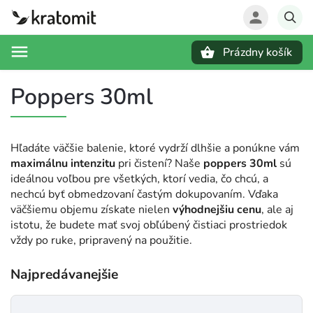
Prázdny košík
Hľadať
Poppers 30ml
Hľadáte väčšie balenie, ktoré vydrží dlhšie a ponúkne vám
maximálnu intenzitu
pri čistení? Naše
poppers 30ml
sú
ideálnou voľbou pre všetkých, ktorí vedia, čo chcú, a
nechcú byť obmedzovaní častým dokupovaním. Vďaka
väčšiemu objemu získate nielen
výhodnejšiu cenu
, ale aj
istotu, že budete mať svoj obľúbený čistiaci prostriedok
vždy po ruke, pripravený na použitie.
Najpredávanejšie