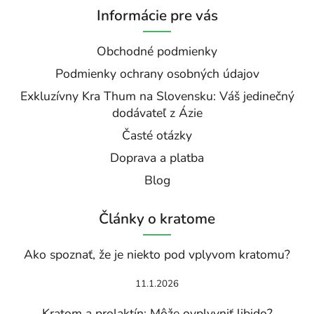
Informácie pre vás
Obchodné podmienky
Podmienky ochrany osobných údajov
Exkluzívny Kra Thum na Slovensku: Váš jedinečný
dodávateľ z Ázie
Časté otázky
Doprava a platba
Blog
Články o kratome
Ako spoznať, že je niekto pod vplyvom kratomu?
11.1.2026
Kratom a prolaktín: Môže ovplyvniť libido?