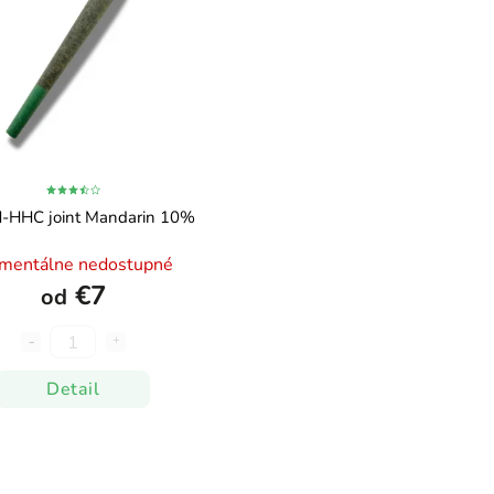
-HHC joint Mandarin 10%
mentálne nedostupné
€7
od
Detail