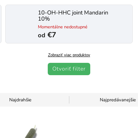
10-OH-HHC joint Mandarin
10%
Momentálne nedostupné
€7
od
Zobraziť viac produktov
Otvoriť filter
Najdrahšie
Najpredávanejšie