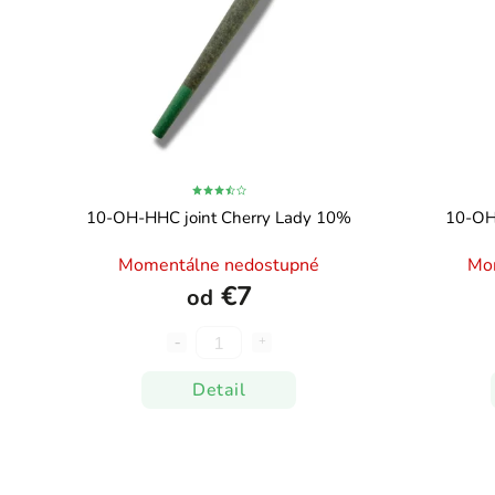
10-OH-HHC joint Cherry Lady 10%
10-OH
Momentálne nedostupné
Mo
€7
od
Detail