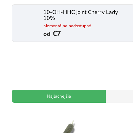
10-OH-HHC joint Cherry Lady
10%
Momentálne nedostupné
€7
od
Najlacnejšie