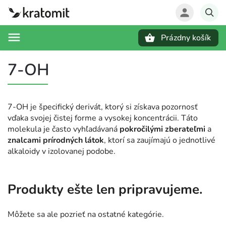
Prázdny košík
Hľadať
7-OH
7-OH je špecifický derivát, ktorý si získava pozornosť
vďaka svojej čistej forme a vysokej koncentrácii. Táto
molekula je často vyhľadávaná
pokročilými zberateľmi
a
znalcami prírodných látok
, ktorí sa zaujímajú o jednotlivé
alkaloidy v izolovanej podobe.
Produkty ešte len pripravujeme.
Môžete sa ale pozrieť na ostatné kategórie.