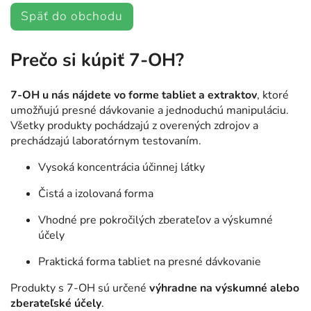
Späť do obchodu
Prečo si kúpiť 7-OH?
7-OH u nás nájdete vo forme tabliet a extraktov
, ktoré
umožňujú presné dávkovanie a jednoduchú manipuláciu.
Všetky produkty pochádzajú z overených zdrojov a
prechádzajú laboratórnym testovaním.
Vysoká koncentrácia účinnej látky
Čistá a izolovaná forma
Vhodné pre pokročilých zberateľov a výskumné
účely
Praktická forma tabliet na presné dávkovanie
Produkty s 7-OH sú určené
výhradne na výskumné alebo
zberateľské účely
.