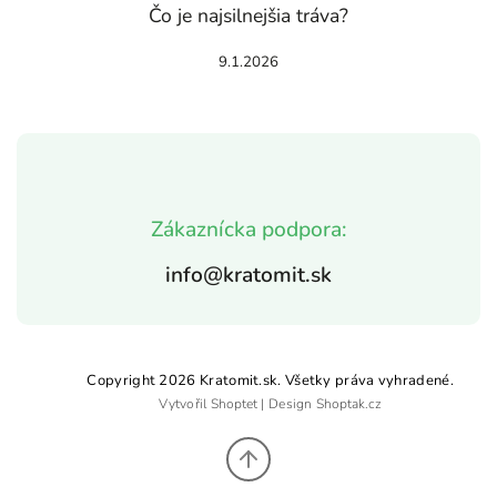
Čo je najsilnejšia tráva?
9.1.2026
Zákaznícka podpora:
info@kratomit.sk
Copyright 2026
Kratomit.sk
. Všetky práva vyhradené.
Vytvořil
Shoptet
| Design
Shoptak.cz