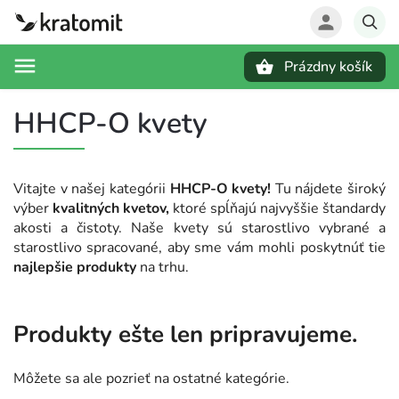
Prázdny košík
Hľadať
HHCP-O kvety
Vitajte v našej kategórii
HHCP-O kvety!
Tu nájdete široký
výber
kvalitných kvetov,
ktoré spĺňajú najvyššie štandardy
akosti a čistoty. Naše kvety sú starostlivo vybrané a
starostlivo spracované, aby sme vám mohli poskytnúť tie
najlepšie produkty
na trhu.
Produkty ešte len pripravujeme.
Môžete sa ale pozrieť na ostatné kategórie.