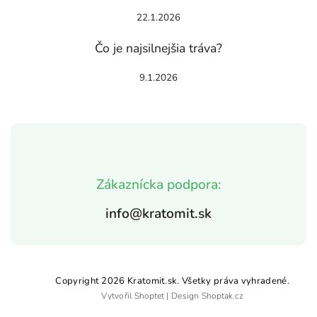
22.1.2026
Čo je najsilnejšia tráva?
9.1.2026
Zákaznícka podpora:
info@kratomit.sk
Copyright 2026
Kratomit.sk
. Všetky práva vyhradené.
Vytvořil
Shoptet
| Design
Shoptak.cz