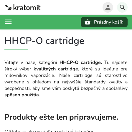
Prázdny košík
Hľadať
HHCP-O cartridge
Vitajte v našej kategórii
HHCP-O cartridge.
Tu nájdete
široký výber
kvalitných cartridge,
ktoré sú ideálne pre
milovníkov vaporizácie. Naše cartridge sú starostlivo
vyrobené s ohľadom na najvyššie štandardy kvality a
bezpečnosti, aby sme vám poskytli bezpečný a spoľahlivý
spôsob použitia.
Produkty ešte len pripravujeme.
Môžete sa ale pozrieť na ostatné kategórie.