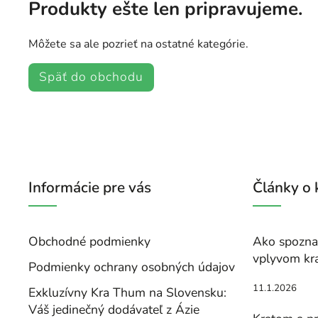
Produkty ešte len pripravujeme.
Môžete sa ale pozrieť na ostatné kategórie.
Späť do obchodu
Informácie pre vás
Články o
Obchodné podmienky
Ako spoznať
vplyvom kr
Podmienky ochrany osobných údajov
11.1.2026
Exkluzívny Kra Thum na Slovensku:
Váš jedinečný dodávateľ z Ázie