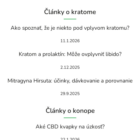
Články o kratome
Ako spoznať, že je niekto pod vplyvom kratomu?
11.1.2026
Kratom a prolaktín: Môže ovplyvniť libido?
2.12.2025
Mitragyna Hirsuta: účinky, dávkovanie a porovnanie
29.9.2025
Články o konope
Aké CBD kvapky na úzkosť?
22.1.2026