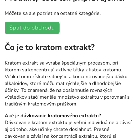
Môžete sa ale pozrieť na ostatné kategórie.
Späť do obchodu
Čo je to kratom extrakt?
Kratom extrakt sa vyrába špeciálnym procesom, pri
ktorom sa koncentrujú aktívne látky z listov kratomu.
Vďaka tomu získate silnejšiu a koncentrovanejšiu dávku
alkaloidov, ktoré môžu mať rýchlejšie a dlhodobejšie
účinky. To znamená, že na dosiahnutie rovnakých
výsledkov stačí menšie množstvo extraktu v porovnaní s
tradičným kratomovým práškom.
Aké je dávkovanie kratomového extraktu?
Dávkovanie kratom extraktu je veľmi individuálne a závisí
aj od toho, aké účinky chcete dosiahnuť. Presné
dávkovanie závisí na koncentrácii extraktu, ktorú si