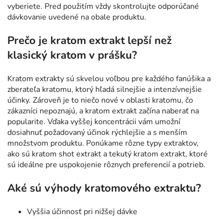
vyberiete. Pred použitím vždy skontrolujte odporúčané
dávkovanie uvedené na obale produktu.
Prečo je kratom extrakt lepší než
klasický kratom v prášku?
Kratom extrakty sú skvelou voľbou pre každého fanúšika a
zberateľa kratomu, ktorý hľadá silnejšie a intenzívnejšie
účinky. Zároveň je to niečo nové v oblasti kratomu, čo
zákazníci nepoznajú, a kratom extrakt začína naberať na
popularite. Vďaka vyššej koncentrácii vám umožní
dosiahnuť požadovaný účinok rýchlejšie a s menším
množstvom produktu. Ponúkame rôzne typy extraktov,
ako sú kratom shot extrakt a tekutý kratom extrakt, ktoré
sú ideálne pre uspokojenie rôznych preferencií a potrieb.
Aké sú výhody kratomového extraktu?
Vyššia účinnosť pri nižšej dávke