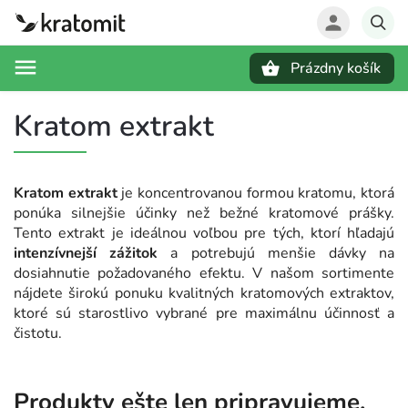
Prázdny košík
Hľadať
Kratom extrakt
Kratom extrakt
je koncentrovanou formou kratomu, ktorá
ponúka silnejšie účinky než bežné kratomové prášky.
Tento extrakt je ideálnou voľbou pre tých, ktorí hľadajú
intenzívnejší zážitok
a potrebujú menšie dávky na
dosiahnutie požadovaného efektu. V našom sortimente
nájdete širokú ponuku kvalitných kratomových extraktov,
ktoré sú starostlivo vybrané pre maximálnu účinnosť a
čistotu.
Produkty ešte len pripravujeme.