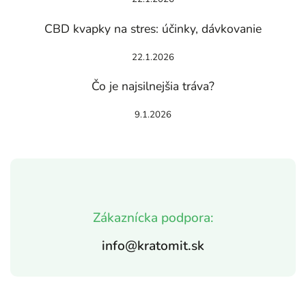
CBD kvapky na stres: účinky, dávkovanie
22.1.2026
Čo je najsilnejšia tráva?
9.1.2026
Zákaznícka podpora:
info@kratomit.sk