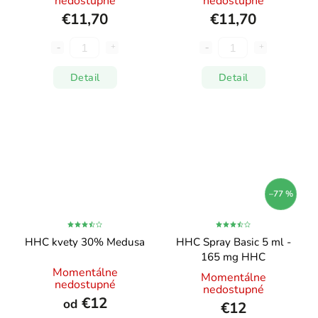
nedostupné
nedostupné
€11,70
€11,70
Detail
Detail
–77 %
HHC kvety 30% Medusa
HHC Spray Basic 5 ml -
165 mg HHC
Momentálne
Momentálne
nedostupné
nedostupné
€12
od
€12