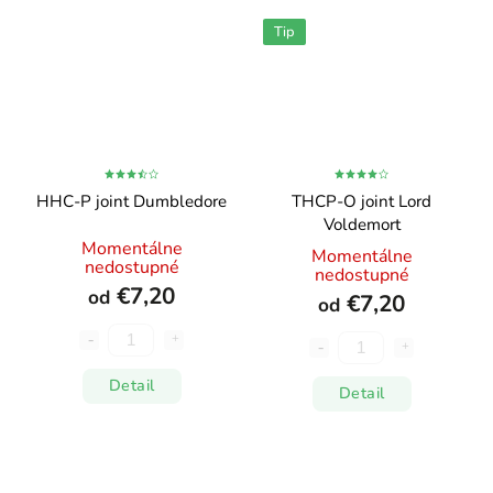
Tip
HHC-P joint Dumbledore
THCP-O joint Lord
Voldemort
Momentálne
Momentálne
nedostupné
nedostupné
€7,20
od
€7,20
od
Detail
Detail