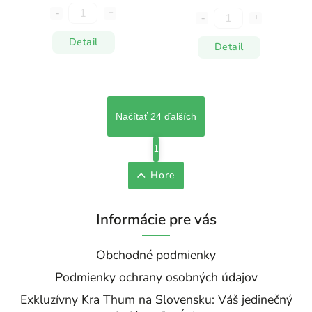
Detail
Detail
Načítať 24 ďalších
1
Hore
Informácie pre vás
Obchodné podmienky
Podmienky ochrany osobných údajov
Exkluzívny Kra Thum na Slovensku: Váš jedinečný