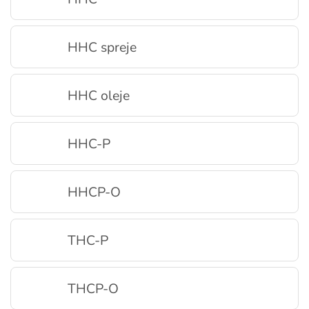
HHC spreje
HHC oleje
HHC-P
HHCP-O
THC-P
THCP-O