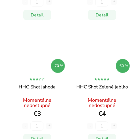
Detail
Detail
–70 %
–60 %
HHC Shot jahoda
HHC Shot Zelené jablko
Momentálne
Momentálne
nedostupné
nedostupné
€3
€4
Detail
Detail