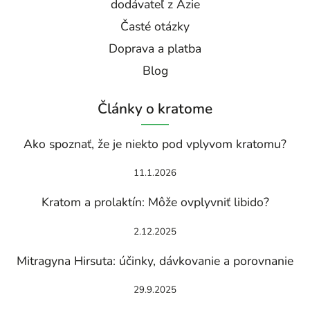
dodávateľ z Ázie
Časté otázky
Doprava a platba
Blog
Články o kratome
Ako spoznať, že je niekto pod vplyvom kratomu?
11.1.2026
Kratom a prolaktín: Môže ovplyvniť libido?
2.12.2025
Mitragyna Hirsuta: účinky, dávkovanie a porovnanie
29.9.2025