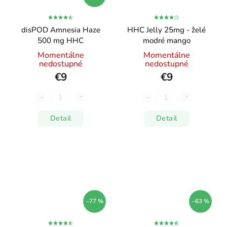
disPOD Amnesia Haze
HHC Jelly 25mg - želé
500 mg HHC
modré mango
Momentálne
Momentálne
nedostupné
nedostupné
€9
€9
Detail
Detail
–77 %
–63 %