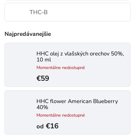
THC-B
Najpredávanejšie
HHC olej z vlašských orechov 50%,
10 ml
Momentálne nedostupné
€59
HHC flower American Blueberry
40%
Momentálne nedostupné
€16
od