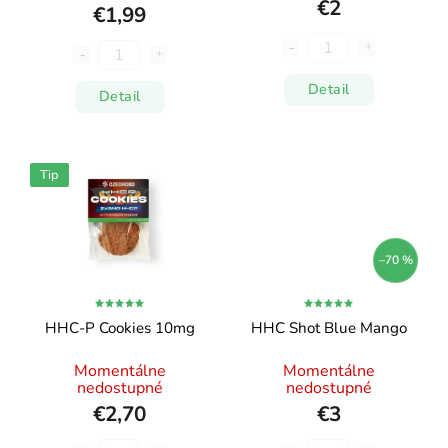
€2
€1,99
Detail
Detail
Tip
–70 %
HHC-P Cookies 10mg
HHC Shot Blue Mango
Momentálne
Momentálne
nedostupné
nedostupné
€2,70
€3