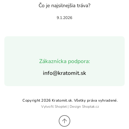
Čo je najsilnejšia tráva?
9.1.2026
Zákaznícka podpora:
info@kratomit.sk
Copyright 2026
Kratomit.sk
. Všetky práva vyhradené.
Vytvořil
Shoptet
| Design
Shoptak.cz