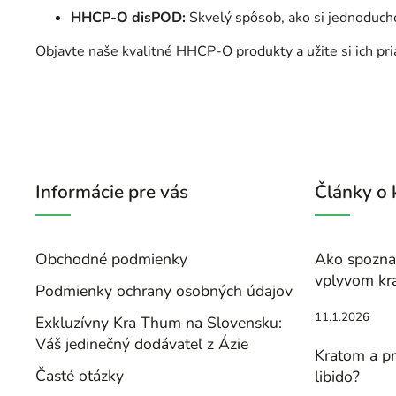
HHCP-O disPOD:
Skvelý spôsob, ako si jednoduch
Objavte naše kvalitné HHCP-O produkty a užite si ich pri
Informácie pre vás
Články o
Obchodné podmienky
Ako spoznať
vplyvom kr
Podmienky ochrany osobných údajov
11.1.2026
Exkluzívny Kra Thum na Slovensku:
Váš jedinečný dodávateľ z Ázie
Kratom a pr
Časté otázky
libido?