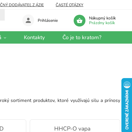
EČNÝ DODÁVATEĽ Z ÁZIE
ČASTÉ OTÁZKY
Nákupný košík
Prihlásenie
Prázdny košík
á
Kontakty
Čo je to kratom?
ý sortiment produktov, ktoré využívajú silu a prínosy
OD
HHCP-O vapa