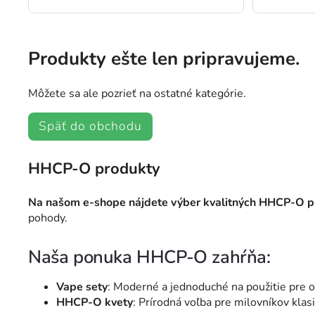
Produkty ešte len pripravujeme.
Môžete sa ale pozrieť na ostatné kategórie.
Späť do obchodu
HHCP-O produkty
Na našom e-shope nájdete výber kvalitných HHCP-O p
pohody.
Naša ponuka HHCP-O zahŕňa:
Vape sety
: Moderné a jednoduché na použitie pre o
HHCP-O kvety
: Prírodná voľba pre milovníkov klas