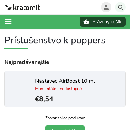
Prázdny košík
Hľadať
Príslušenstvo k poppers
Najpredávanejšie
Nástavec AirBoost 10 ml
Momentálne nedostupné
€8,54
Zobraziť viac produktov