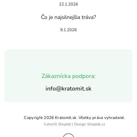
22.1.2026
Čo je najsilnejšia tráva?
9.1.2026
Zákaznícka podpora:
info@kratomit.sk
Copyright 2026
Kratomit.sk
. Všetky práva vyhradené.
Vytvořil
Shoptet
| Design
Shoptak.cz