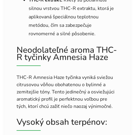
silnou vrstvou THC-R extraktu, ktorá je
aplikovaná špeciálnou teplotnou
metódou, čím sa zabezpečuje
rovnomerné a silné pôsobenie.
Neodolateľné aroma THC-
R tyčinky Amnesia Haze
THC-R Amnesia Haze tyčinka vyniká sviežou
citrusovou vôňou obohatenou o bylinné a
zemitejšie tóny. Tento jedinečný a osviežujúci
aromatický profil je perfektnou voľbou pre
tých, ktorí chcú zažiť niečo naozaj výnimočné.
Vysoký obsah terpénov: