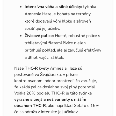
Intenzívna vôňa a silné účinky:
tyčinka
Amnesia Haze je bohatá na terpény,
ktoré dodávajú vôni hĺbku a zároveň
zosilňujú jej účinky.
Živicové palice:
Husté, robustné palice s
trblietavými žľazami živice nielen
priťahujú pohľad, ale aj zaručujú efektívny
a dlhotrvajúci zážitok.
Naše
THC-R
kvety Amnesia Haze sú
pestované vo Švajčiarsku, v prísne
kontrolovanom indoor prostredí, čo zaručuje,
že každá palica dosiahne svoj plný potenciál.
Vďaka 20% podielu THC-R je táto tyčinka
výrazne silnejšia než varianty s nižším
obsahom THC-R
, ako napríklad Gelato s 15%,
čo sa odráža v intenzite jej účinkov.