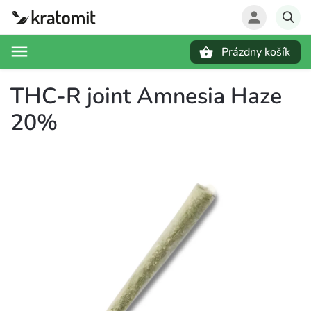
Prázdny košík
Hľadať
THC-R joint Amnesia Haze
20%