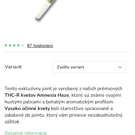
87 hodnotení
Variant
Tento exkluzívny joint je vyrobený z našich prémiových
THC-R kvetov Amnesia Haze
, ktoré sú známe svojimi
hustými palicami a bohatým aromatickým profilom.
Vysoko účinné kvety
boli starostlivo spracované a
zabalené do jointu, ktorý vám prinesie nezabudnuteľný
zážitok.
Detailné informácie