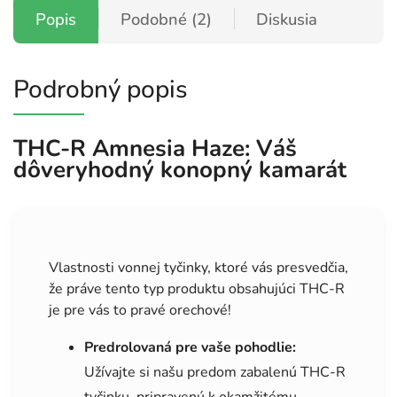
Popis
Podobné (2)
Diskusia
Podrobný popis
THC-R Amnesia Haze: Váš
dôveryhodný konopný kamarát
Vlastnosti vonnej tyčinky, ktoré vás presvedčia,
že práve tento typ produktu obsahujúci THC-R
je pre vás to pravé orechové!
Predrolovaná pre vaše pohodlie:
Užívajte si našu predom zabalenú THC-R
tyčinku, pripravenú k okamžitému