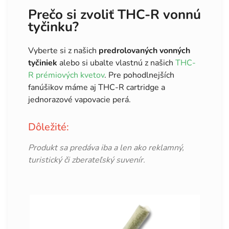
Prečo si zvoliť THC-R vonnú
tyčinku?
Vyberte si z našich
predrolovaných vonných
tyčiniek
alebo si ubalte vlastnú z našich
THC-
R prémiových kvetov
. Pre pohodlnejších
fanúšikov máme aj THC-R cartridge a
jednorazové vapovacie perá.
Dôležité:
Produkt sa predáva iba a len ako reklamný,
turistický či zberateľský suvenír.