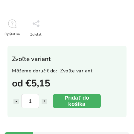
Opýtať sa
Zdieľať
Zvoľte variant
Môžeme doručiť do:
Zvoľte variant
od
€5,15
Pridať do
košíka