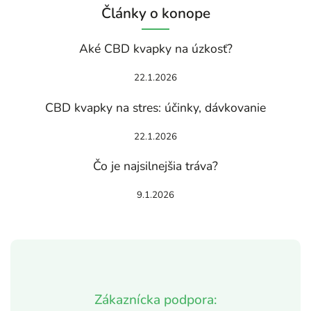
Články o konope
Aké CBD kvapky na úzkosť?
22.1.2026
CBD kvapky na stres: účinky, dávkovanie
22.1.2026
Čo je najsilnejšia tráva?
9.1.2026
Zákaznícka podpora: