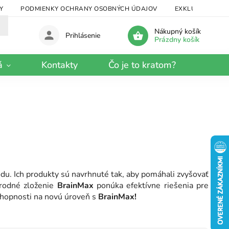
Y
PODMIENKY OCHRANY OSOBNÝCH ÚDAJOV
EXKLUZÍVNY KRA
Nákupný košík
Prihlásenie
Prázdny košík
á
Kontakty
Čo je to kratom?
odu. Ich produkty sú navrhnuté tak, aby pomáhali zvyšovať
rodné zloženie
BrainMax
ponúka efektívne riešenia pre
schopnosti na novú úroveň s
BrainMax!