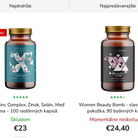
Najdrahšie
Najpredávanejšie
ej
inc Complex, Zinok, Selén, Meď
Women Beauty Bomb - vlasy
ma – 100 rastlinných kapsúl
pokožka, 90 bylinných k
Skladom
Momentálne nedostu
€23
€24,40