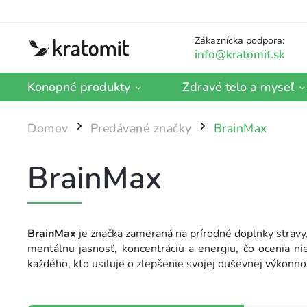
Zákaznícka podpora:
Konopné produkty
Zdravé telo a myseľ
Domov
Predávané značky
BrainMax
/
/
BrainMax
BrainMax
je značka zameraná na prírodné doplnky stravy,
mentálnu jasnosť, koncentráciu a energiu, čo ocenia nie
každého, kto usiluje o zlepšenie svojej duševnej výkonno