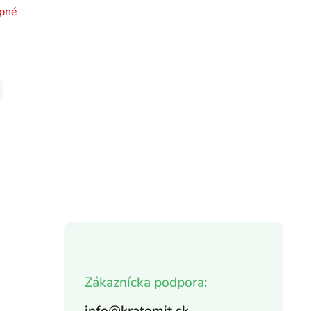
pné
Zákaznícka podpora: