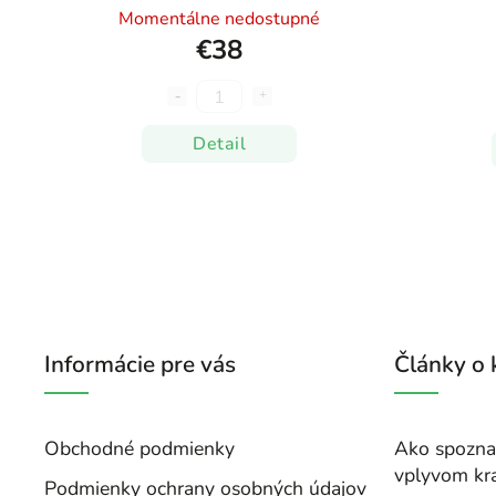
Momentálne nedostupné
€38
Detail
Informácie pre vás
Články o
Obchodné podmienky
Ako spoznať
vplyvom kr
Podmienky ochrany osobných údajov