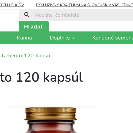
ÝCH ÚDAJOV
EXKLUZÍVNY KRA THUM NA SLOVENSKU: VÁŠ JEDIN
Hľadať
Kanna
Doplnky
Konopné semen
stamento 120 kapsúl
to 120 kapsúl