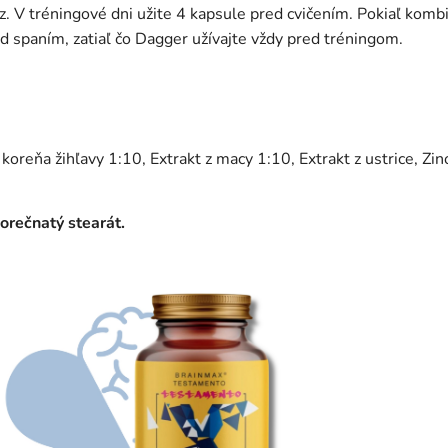
z. V tréningové dni užite 4 kapsule pred cvičením. Pokiaľ kom
 spaním, zatiaľ čo Dagger užívajte vždy pred tréningom.
oreňa žihľavy 1:10, Extrakt z macy 1:10, Extrakt z ustrice, Zino
orečnatý stearát.