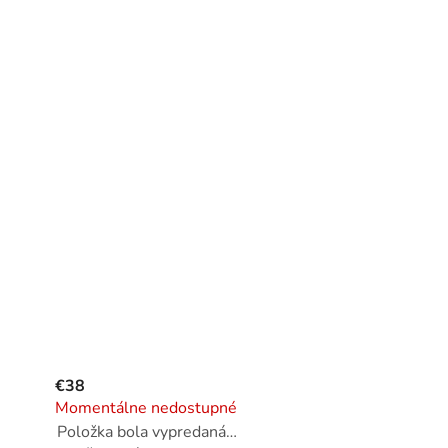
€38
Momentálne nedostupné
Položka bola vypredaná…