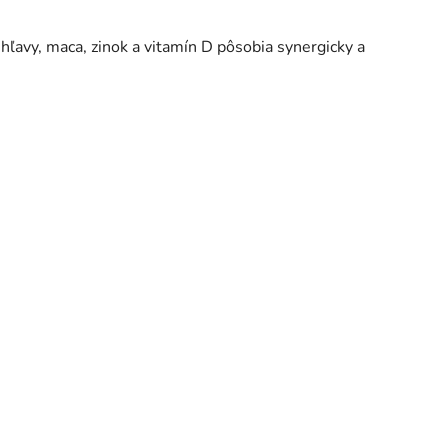
ľavy, maca, zinok a vitamín D pôsobia synergicky a