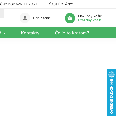
EČNÝ DODÁVATEĽ Z ÁZIE
ČASTÉ OTÁZKY
Nákupný košík
Prihlásenie
Prázdny košík
á
Kontakty
Čo je to kratom?