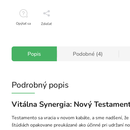
Opýtať sa
Zdieľať
Popis
Podobné (4)
Podrobný popis
Vitálna Synergia: Nový Testament
Testamento sa vracia v novom kabáte, a sme nadšení, že s
štúdiách opakovane preukázané ako účinné pri udržaní n