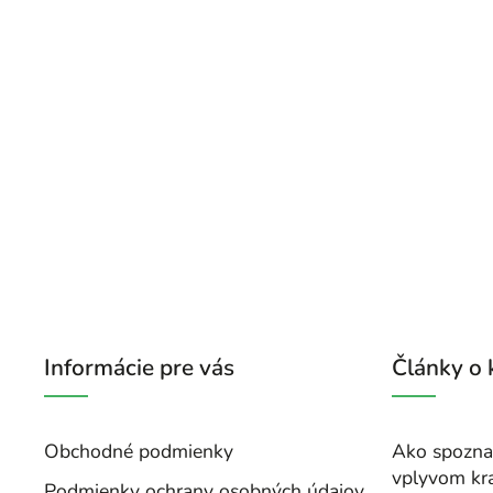
Informácie pre vás
Články o
Obchodné podmienky
Ako spoznať
vplyvom kr
Podmienky ochrany osobných údajov