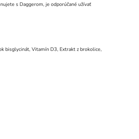
binujete s Daggerom, je odporúčané užívať
k bisglycinát, Vitamín D3, Extrakt z brokolice,