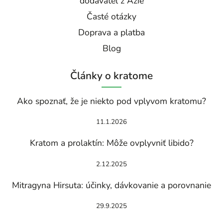
dodávateľ z Ázie
Časté otázky
Doprava a platba
Blog
Články o kratome
Ako spoznať, že je niekto pod vplyvom kratomu?
11.1.2026
Kratom a prolaktín: Môže ovplyvniť libido?
2.12.2025
Mitragyna Hirsuta: účinky, dávkovanie a porovnanie
29.9.2025