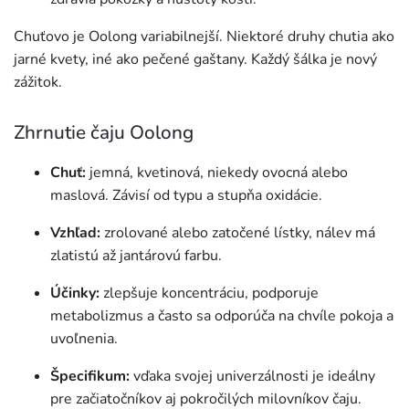
Chuťovo je Oolong variabilnejší. Niektoré druhy chutia ako
jarné kvety, iné ako pečené gaštany. Každý šálka je nový
zážitok.
Zhrnutie čaju Oolong
Chuť:
jemná, kvetinová, niekedy ovocná alebo
maslová. Závisí od typu a stupňa oxidácie.
Vzhľad:
zrolované alebo zatočené lístky, nálev má
zlatistú až jantárovú farbu.
Účinky:
zlepšuje koncentráciu, podporuje
metabolizmus a často sa odporúča na chvíle pokoja a
uvoľnenia.
Špecifikum:
vďaka svojej univerzálnosti je ideálny
pre začiatočníkov aj pokročilých milovníkov čaju.