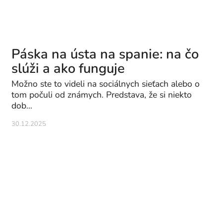
Páska na ústa na spanie: na čo
slúži a ako funguje
Možno ste to videli na sociálnych sieťach alebo o
tom počuli od známych. Predstava, že si niekto
dob...
30.12.2025