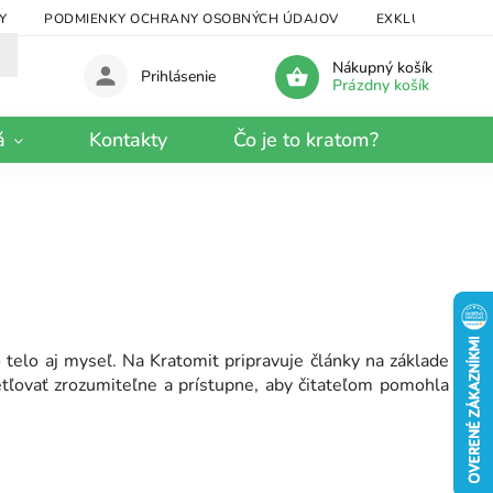
Y
PODMIENKY OCHRANY OSOBNÝCH ÚDAJOV
EXKLUZÍVNY KRA
Nákupný košík
Prihlásenie
Prázdny košík
á
Kontakty
Čo je to kratom?
telo aj myseľ. Na Kratomit pripravuje články na základe
vetľovať zrozumiteľne a prístupne, aby čitateľom pomohla