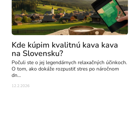
Kde kúpim kvalitnú kava kava
na Slovensku?
Počuli ste o jej legendárnych relaxačných účinkoch.
O tom, ako dokáže rozpustiť stres po náročnom
dn...
12.2.2026