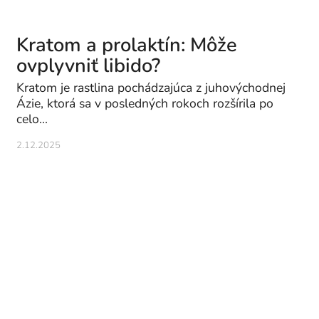
Kratom a prolaktín: Môže
ovplyvniť libido?
Kratom je rastlina pochádzajúca z juhovýchodnej
Ázie, ktorá sa v posledných rokoch rozšírila po
celo...
2.12.2025