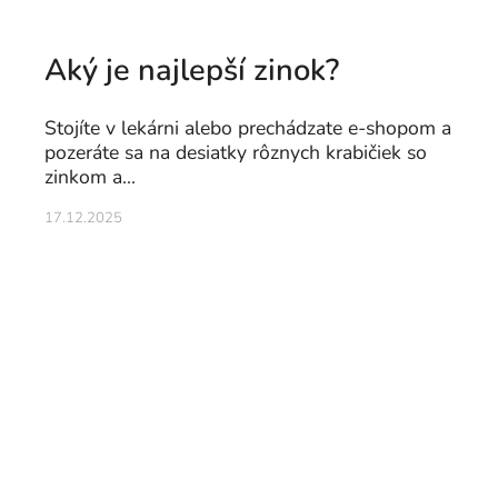
Aký je najlepší zinok?
Stojíte v lekárni alebo prechádzate e-shopom a
pozeráte sa na desiatky rôznych krabičiek so
zinkom a...
17.12.2025