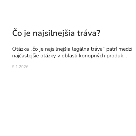
Čo je najsilnejšia tráva?
Otázka „čo je najsilnejšia legálna tráva“ patrí medzi
najčastejšie otázky v oblasti konopných produk...
9.1.2026