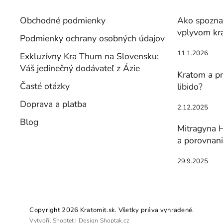
Obchodné podmienky
Ako spoznať
vplyvom kr
Podmienky ochrany osobných údajov
11.1.2026
Exkluzívny Kra Thum na Slovensku:
Váš jedinečný dodávateľ z Ázie
Kratom a pr
Časté otázky
libido?
Doprava a platba
2.12.2025
Blog
Mitragyna H
a porovnan
29.9.2025
Copyright 2026
Kratomit.sk
. Všetky práva vyhradené.
Vytvořil
Shoptet
| Design
Shoptak.cz