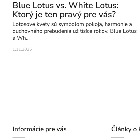
Blue Lotus vs. White Lotus:
Ktorý je ten pravý pre vás?
Lotosové kvety sú symbolom pokoja, harmónie a
duchovného prebudenia už tisíce rokov. Blue Lotus
a Wh...
1.11.2025
Informácie pre vás
Články o