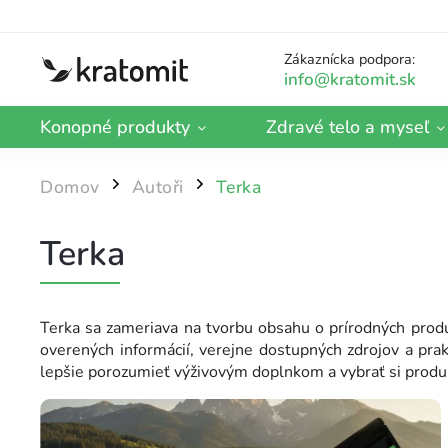
Zákaznícka podpora:
Konopné produkty
Zdravé telo a myseľ
Domov
Autoři
Terka
/
/
Terka
Terka sa zameriava na tvorbu obsahu o prírodných produ
overených informácií, verejne dostupných zdrojov a prak
lepšie porozumieť výživovým doplnkom a vybrať si produ