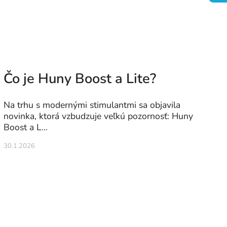
Čo je Huny Boost a Lite?
Na trhu s modernými stimulantmi sa objavila
novinka, ktorá vzbudzuje veľkú pozornosť: Huny
Boost a L...
30.1.2026