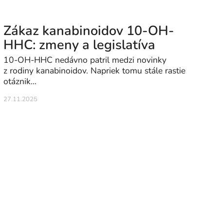
Zákaz kanabinoidov 10-OH-
HHC: zmeny a legislatíva
10-OH-HHC nedávno patril medzi novinky
z rodiny kanabinoidov. Napriek tomu stále rastie
otáznik...
27.11.2025