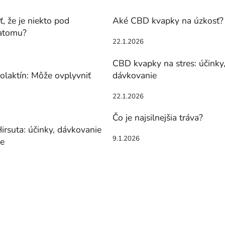
, že je niekto pod
Aké CBD kvapky na úzkosť?
atomu?
22.1.2026
CBD kvapky na stres: účinky
olaktín: Môže ovplyvniť
dávkovanie
22.1.2026
Čo je najsilnejšia tráva?
irsuta: účinky, dávkovanie
9.1.2026
ie