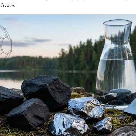
živote.