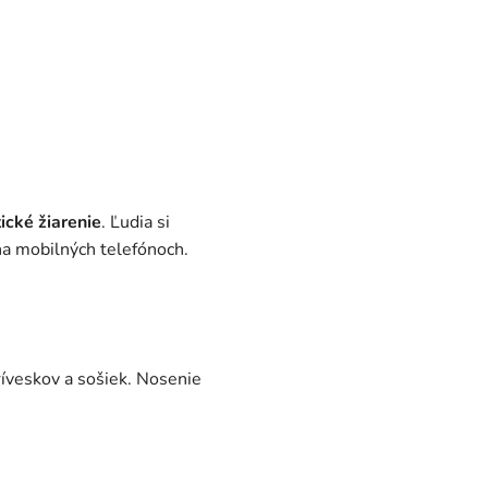
ické žiarenie
. Ľudia si
na mobilných telefónoch.
íveskov a sošiek. Nosenie