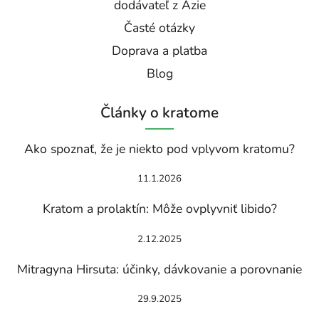
dodávateľ z Ázie
Časté otázky
Doprava a platba
Blog
Články o kratome
Ako spoznať, že je niekto pod vplyvom kratomu?
11.1.2026
Kratom a prolaktín: Môže ovplyvniť libido?
2.12.2025
Mitragyna Hirsuta: účinky, dávkovanie a porovnanie
29.9.2025