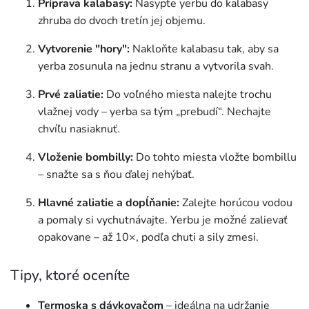
Príprava kalabasy:
Nasypte yerbu do kalabasy
zhruba do dvoch tretín jej objemu.
Vytvorenie "hory":
Nakloňte kalabasu tak, aby sa
yerba zosunula na jednu stranu a vytvorila svah.
Prvé zaliatie:
Do voľného miesta nalejte trochu
vlažnej vody – yerba sa tým „prebudí“. Nechajte
chvíľu nasiaknuť.
Vloženie bombilly:
Do tohto miesta vložte bombillu
– snažte sa s ňou ďalej nehýbať.
Hlavné zaliatie
a dopĺňanie:
Zalejte horúcou vodou
a pomaly si vychutnávajte. Yerbu je možné zalievať
opakovane – až 10×, podľa chuti a sily zmesi.
Tipy, ktoré oceníte
Termoska s dávkovačom
– ideálna na udržanie