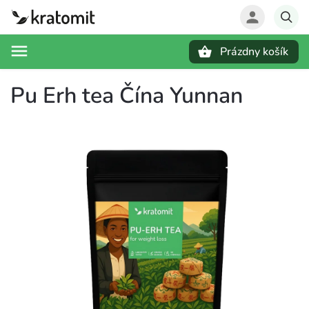
Prázdny košík
Hľadať
Pu Erh tea Čína Yunnan