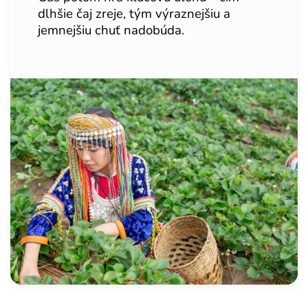
dlhšie čaj zreje, tým výraznejšiu a
jemnejšiu chuť nadobúda.