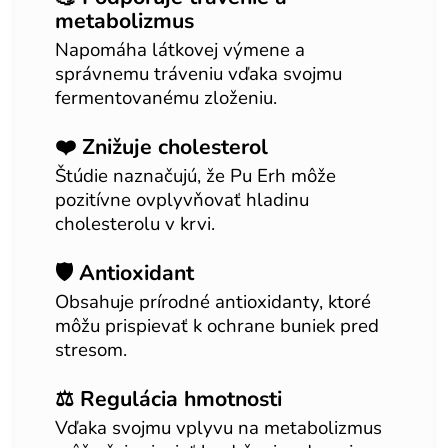
metabolizmus
Napomáha látkovej výmene a
správnemu tráveniu vďaka svojmu
fermentovanému zloženiu.
❤️ Znižuje cholesterol
Štúdie naznačujú, že Pu Erh môže
pozitívne ovplyvňovať hladinu
cholesterolu v krvi.
🛡️ Antioxidant
Obsahuje prírodné antioxidanty, ktoré
môžu prispievať k ochrane buniek pred
stresom.
⚖️ Regulácia hmotnosti
Vďaka svojmu vplyvu na metabolizmus