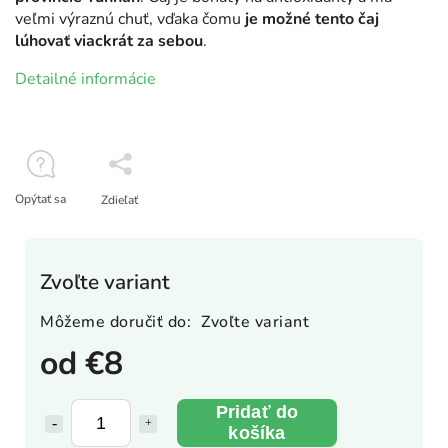
veľmi výraznú chuť, vďaka čomu
je možné tento čaj
lúhovať viackrát za sebou
.
Detailné informácie
Opýtať sa
Zdieľať
Zvoľte variant
Môžeme doručiť do:
Zvoľte variant
od
€8
Pridať do
košíka