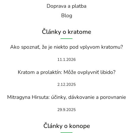
Doprava a platba
Blog
Články o kratome
Ako spoznať, že je niekto pod vplyvom kratomu?
11.1.2026
Kratom a prolaktín: Môže ovplyvniť libido?
2.12.2025
Mitragyna Hirsuta: účinky, dávkovanie a porovnanie
29.9.2025
Články o konope