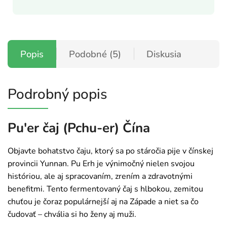
Popis
Podobné (5)
Diskusia
Podrobný popis
Pu'er čaj (Pchu-er) Čína
Objavte bohatstvo čaju, ktorý sa po stáročia pije v čínskej
provincii Yunnan. Pu Erh je výnimočný nielen svojou
históriou, ale aj spracovaním, zrením a zdravotnými
benefitmi. Tento fermentovaný čaj s hlbokou, zemitou
chuťou je čoraz populárnejší aj na Západe a niet sa čo
čudovať – chvália si ho ženy aj muži.