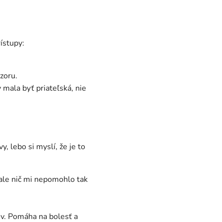
ístupy:
zoru.
 mala byť priateľská, nie
, lebo si myslí, že je to
ale nič mi nepomohlo tak
kov. Pomáha na bolesť a