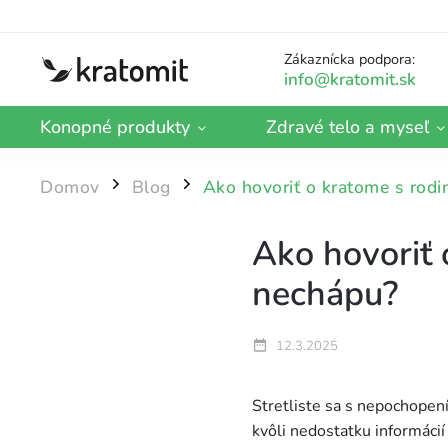
Zákaznícka podpora:
Konopné produkty
Zdravé telo a myseľ
Domov
Blog
Ako hovoriť o kratome s rodin
/
/
Ako hovoriť 
nechápu?
12.3.2025
Stretliste sa s nepochopen
kvôli nedostatku informácií