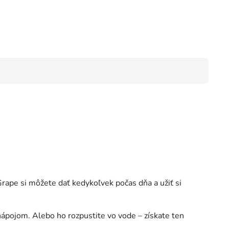
Grape si môžete dať kedykoľvek počas dňa a užiť si
nápojom. Alebo ho rozpustite vo vode – získate ten