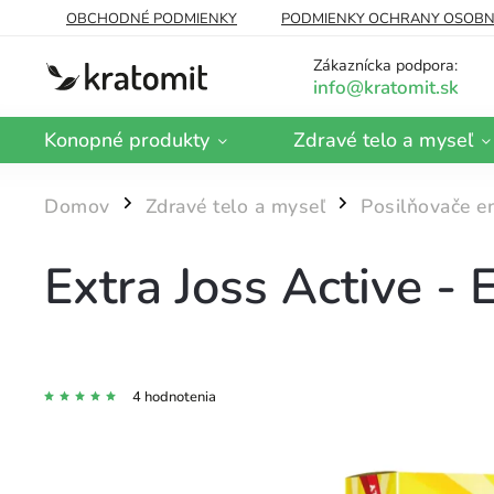
OBCHODNÉ PODMIENKY
PODMIENKY OCHRANY OSOBN
DOPRAVA A PLATBA
BLOG
Zákaznícka podpora:
Konopné produkty
Zdravé telo a myseľ
Domov
Zdravé telo a myseľ
Posilňovače en
/
/
Extra Joss Active - 
4 hodnotenia