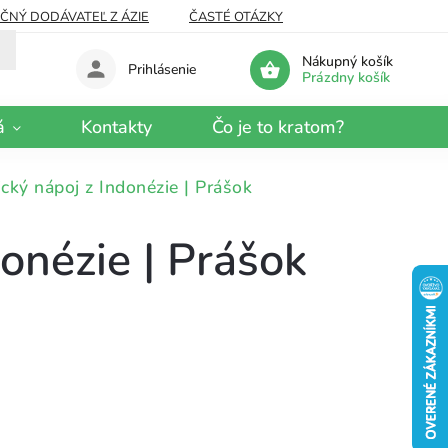
EČNÝ DODÁVATEĽ Z ÁZIE
ČASTÉ OTÁZKY
Nákupný košík
Prihlásenie
Prázdny košík
á
Kontakty
Čo je to kratom?
ický nápoj z Indonézie | Prášok
donézie | Prášok