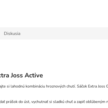
Diskusia
tra Joss Active
ajte si lahodnú kombináciu hroznových chutí. Sáčok Extra Joss 
dať prášok do úst, vychutnať si sladkú chuť a zapiť obľúbeným 