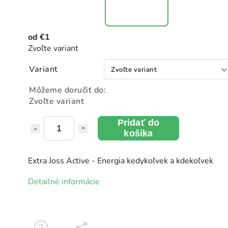
od
€1
Zvoľte variant
Variant
Môžeme doručiť do:
Zvoľte variant
Pridať do
košíka
Extra Joss Active - Energia kedykoľvek a kdekoľvek
Detailné informácie