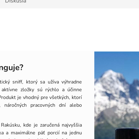
Diskusia
nguje?
cký sniff, ktorý sa užíva výhradne
aktívne zložky sú rýchlo a účinne
rodukt je vhodný pre všetkých, ktorí
í, náročných pracovných dní alebo
Rakúsku, kde je zaručená najvyššia
čka a maximálne päť porcií na jednu