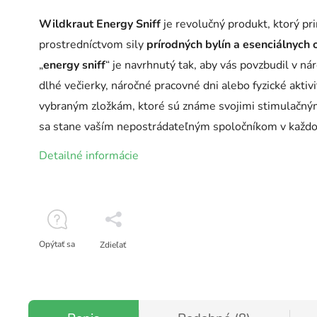
Wildkraut Energy Sniff
je revolučný produkt, ktorý pri
prostredníctvom sily
prírodných bylín a esenciálnych 
„
energy sniff
“ je navrhnutý tak, aby vás povzbudil v nár
dlhé večierky, náročné pracovné dni alebo fyzické aktivi
vybraným zložkám, ktoré sú známe svojimi stimulačný
sa stane vaším nepostrádateľným spoločníkom v každo
Detailné informácie
Opýtať sa
Zdieľať