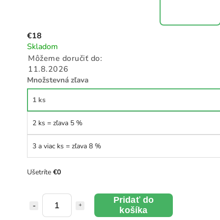
€18
Skladom
Môžeme doručiť do:
11.8.2026
Množstevná zľava
1 ks
2 ks = zľava 5 %
3 a viac ks = zľava 8 %
Ušetríte
€0
Pridať do
košíka