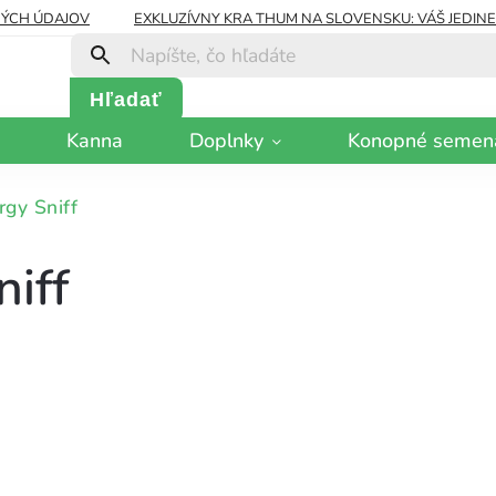
ÝCH ÚDAJOV
EXKLUZÍVNY KRA THUM NA SLOVENSKU: VÁŠ JEDIN
Hľadať
Kanna
Doplnky
Konopné semen
rgy Sniff
iff