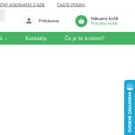
EČNÝ DODÁVATEĽ Z ÁZIE
ČASTÉ OTÁZKY
Nákupný košík
Prihlásenie
Prázdny košík
á
Kontakty
Čo je to kratom?