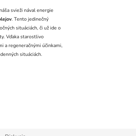
náša svieži nával energie
olejov
. Tento jedinečný
očných situáciách, či už ide o
ty. Vďaka starostlivo
mi a regeneračnými účinkami,
denných situáciách.