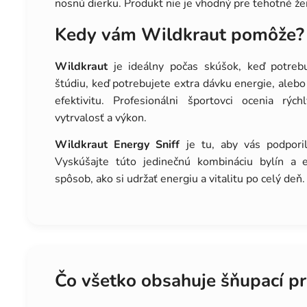
nosnú dierku. Produkt nie je vhodný pre tehotné ženy
Kedy vám Wildkraut pomôže?
Wildkraut
je ideálny počas skúšok, keď potrebuj
štúdiu, keď potrebujete extra dávku energie, alebo
efektivitu. Profesionálni športovci ocenia rýc
vytrvalosť a výkon.
Wildkraut Energy Sniff
je tu, aby vás podporil
Vyskúšajte túto jedinečnú kombináciu bylín a e
spôsob, ako si udržať energiu a vitalitu po celý deň.
Čo všetko obsahuje šňupací p