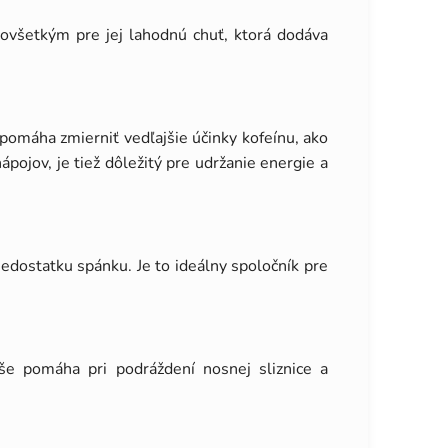
všetkým pre jej lahodnú chuť, ktorá dodáva
 pomáha zmierniť vedľajšie účinky kofeínu, ako
pojov, je tiež dôležitý pre udržanie energie a
edostatku spánku. Je to ideálny spoločník pre
e pomáha pri podráždení nosnej sliznice a