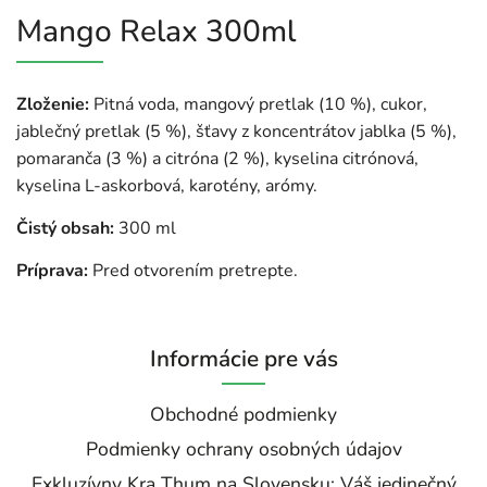
Mango Relax 300ml
Zloženie:
Pitná voda, mangový pretlak (10 %), cukor,
jablečný pretlak (5 %), šťavy z koncentrátov jablka (5 %),
pomaranča (3 %) a citróna (2 %), kyselina citrónová,
kyselina L-askorbová, karotény, arómy.
Čistý obsah:
300 ml
Príprava:
Pred otvorením pretrepte.
Informácie pre vás
Obchodné podmienky
Podmienky ochrany osobných údajov
Exkluzívny Kra Thum na Slovensku: Váš jedinečný