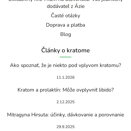
dodávateľ z Ázie
Časté otázky
Doprava a platba
Blog
Články o kratome
Ako spoznať, že je niekto pod vplyvom kratomu?
11.1.2026
Kratom a prolaktín: Môže ovplyvniť libido?
2.12.2025
Mitragyna Hirsuta: účinky, dávkovanie a porovnanie
29.9.2025