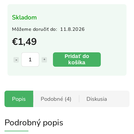
Skladom
Môžeme doručiť do:
11.8.2026
€1,49
Pridať do
košíka
Popis
Podobné (4)
Diskusia
Podrobný popis