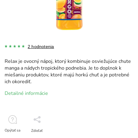
2 hodnotenia
Relax je ovocný nápoj, ktorý kombinuje osviežujúce chute
manga a nádych tropického podnebia. Je to doplnok k
miešaniu produktov, ktoré majú horkú chuť a je potrebné
ich okorediť.
Detailné informácie
Opýtať sa
Zdieľať