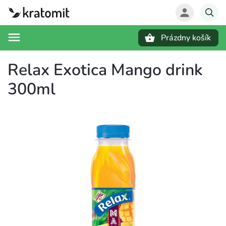
Prázdny košík
Hľadať
Relax Exotica Mango drink
300ml