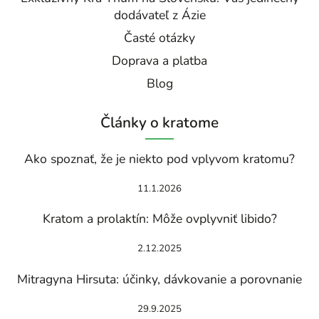
dodávateľ z Ázie
Časté otázky
Doprava a platba
Blog
Články o kratome
Ako spoznať, že je niekto pod vplyvom kratomu?
11.1.2026
Kratom a prolaktín: Môže ovplyvniť libido?
2.12.2025
Mitragyna Hirsuta: účinky, dávkovanie a porovnanie
29.9.2025