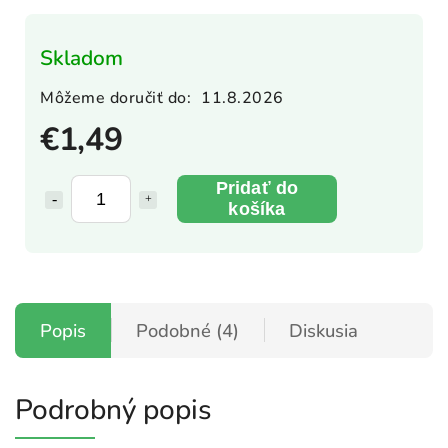
Skladom
Môžeme doručiť do:
11.8.2026
€1,49
Pridať do
košíka
Popis
Podobné (4)
Diskusia
Podrobný popis