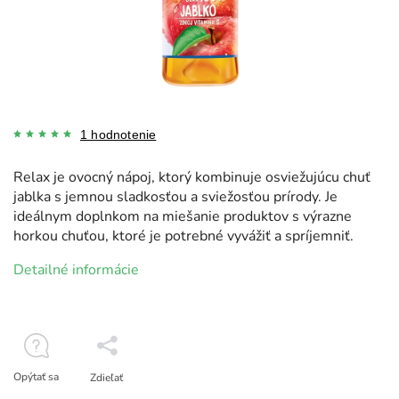
1 hodnotenie
Relax je ovocný nápoj, ktorý kombinuje osviežujúcu chuť
jablka s jemnou sladkosťou a sviežosťou prírody. Je
ideálnym doplnkom na miešanie produktov s výrazne
horkou chuťou, ktoré je potrebné vyvážiť a spríjemniť.
Detailné informácie
Opýtať sa
Zdieľať