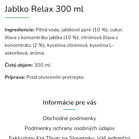
Jablko Relax 300 ml
Ingrediencie:
Pitná voda, jablkové pyré (10 %), cukor,
šťava z koncentrátu jablka (10 %), citrónová šťava z
koncentrátu (2 %), kyselina citrónová, kyselina L-
askorbová, aróma.
Čistý objem:
300 ml
Príprava:
Pred otvorením pretrepte.
Informácie pre vás
Obchodné podmienky
Podmienky ochrany osobných údajov
Exkluzívny Kra Thum na Slovensku: Váš jedinečný