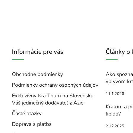
Informácie pre vás
Články o
Obchodné podmienky
Ako spoznať
vplyvom kr
Podmienky ochrany osobných údajov
11.1.2026
Exkluzívny Kra Thum na Slovensku:
Váš jedinečný dodávateľ z Ázie
Kratom a pr
Časté otázky
libido?
Doprava a platba
2.12.2025