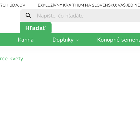
ÝCH ÚDAJOV
EXKLUZÍVNY KRA THUM NA SLOVENSKU: VÁŠ JEDIN
Hľadať
Kanna
Doplnky
Konopné semen
rce kvety