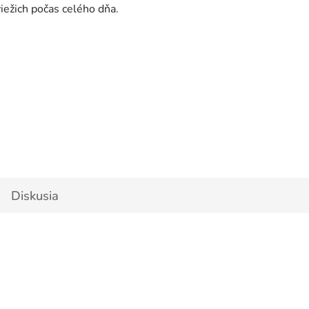
viežich počas celého dňa.
Diskusia