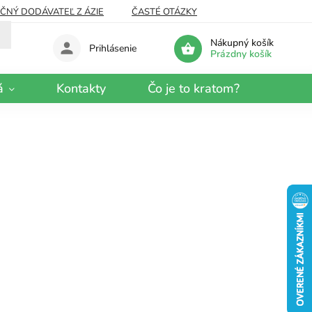
EČNÝ DODÁVATEĽ Z ÁZIE
ČASTÉ OTÁZKY
Nákupný košík
Prihlásenie
Prázdny košík
á
Kontakty
Čo je to kratom?