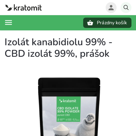
Prázdny košík
Hľadať
Izolát kanabidiolu 99% -
CBD izolát 99%, prášok