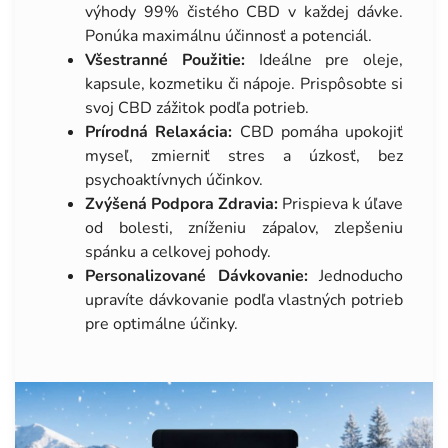
výhody 99% čistého CBD v každej dávke.
Ponúka maximálnu účinnosť a potenciál.
Všestranné Použitie:
Ideálne pre oleje,
kapsule, kozmetiku či nápoje. Prispôsobte si
svoj CBD zážitok podľa potrieb.
Prírodná Relaxácia:
CBD pomáha upokojiť
myseľ, zmierniť stres a úzkosť, bez
psychoaktívnych účinkov.
Zvýšená Podpora Zdravia:
Prispieva k úľave
od bolesti, zníženiu zápalov, zlepšeniu
spánku a celkovej pohody.
Personalizované Dávkovanie:
Jednoducho
upravíte dávkovanie podľa vlastných potrieb
pre optimálne účinky.