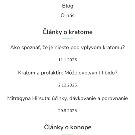
Blog
O nás
Články o kratome
Ako spoznať, že je niekto pod vplyvom kratomu?
11.1.2026
Kratom a prolaktín: Môže ovplyvniť libido?
2.12.2025
Mitragyna Hirsuta: účinky, dávkovanie a porovnanie
29.9.2025
Články o konope