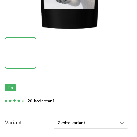
Tip
20 hodnotení
Variant