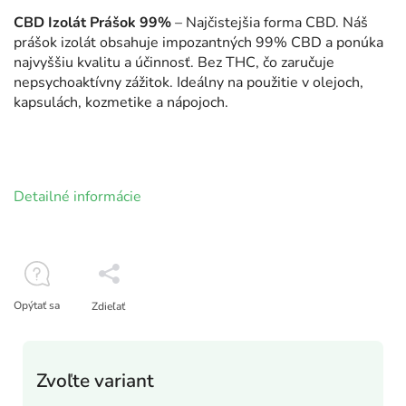
CBD Izolát Prášok 99%
– Najčistejšia forma CBD. Náš
prášok izolát obsahuje impozantných 99% CBD a ponúka
najvyššiu kvalitu a účinnosť. Bez THC, čo zaručuje
nepsychoaktívny zážitok. Ideálny na použitie v olejoch,
kapsulách, kozmetike a nápojoch.
Detailné informácie
Opýtať sa
Zdieľať
Zvoľte variant