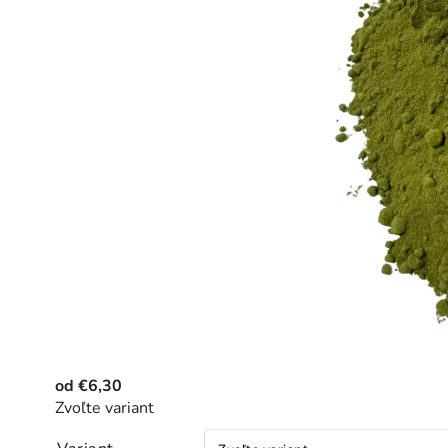
od
€6,30
Zvoľte variant