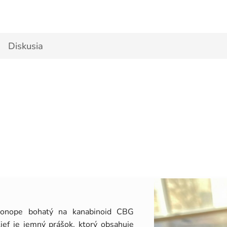
Diskusia
konope bohatý na kanabinoid CBG
Kief je jemný prášok, ktorý obsahuje