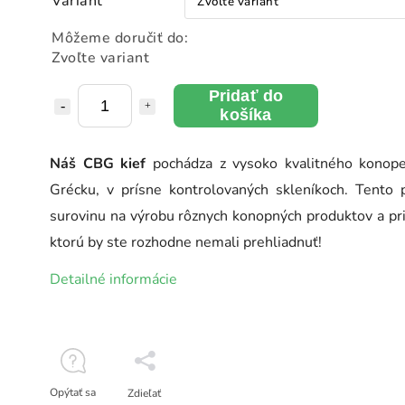
Variant
Môžeme doručiť do:
Zvoľte variant
Pridať do
košíka
Náš CBG kief
pochádza z vysoko kvalitného konop
Grécku, v prísne kontrolovaných skleníkoch. Tento 
surovinu na výrobu rôznych konopných produktov a pri
ktorú by ste rozhodne nemali prehliadnuť!
Detailné informácie
Opýtať sa
Zdieľať