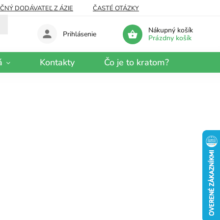
EČNÝ DODÁVATEĽ Z ÁZIE
ČASTÉ OTÁZKY
Nákupný košík
Prihlásenie
Prázdny košík
á
Kontakty
Čo je to kratom?