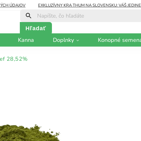
ÝCH ÚDAJOV
EXKLUZÍVNY KRA THUM NA SLOVENSKU: VÁŠ JEDIN
Hľadať
Kanna
Doplnky
Konopné semen
ef 28,52%