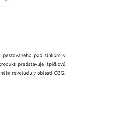
e pestovaného pod slnkom v
produkt predstavuje špičkovú
náša revolúciu v oblasti CBG,