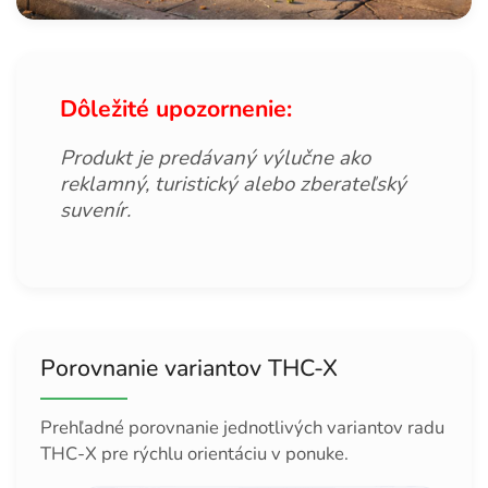
Dôležité upozornenie:
Produkt je predávaný výlučne ako
reklamný, turistický alebo zberateľský
suvenír.
Porovnanie variantov THC-X
Prehľadné porovnanie jednotlivých variantov radu
THC-X pre rýchlu orientáciu v ponuke.