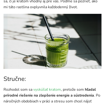
sa, či je kratom vhodný aj pre vás. Poďme sa pozrieť, ako
mi táto rastlina ovplyvnila každodenný život.
Stručne:
Rozhodol som sa
vyskúšať kratom
, pretože som
hľadal
prírodné riešenie na zlepšenie energie a sústredenia
. Po
náročných obdobiach v práci a stresu som chcel nájsť