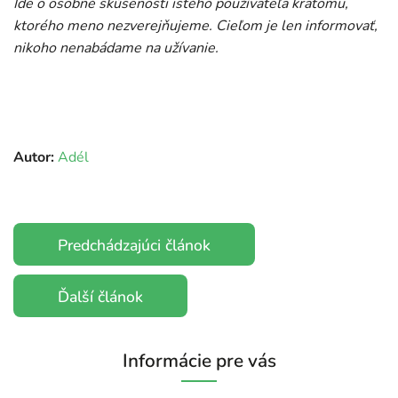
Ide o osobné skúsenosti istého používateľa kratomu,
ktorého meno nezverejňujeme.
Cieľom je len informovať,
nikoho nenabádame na užívanie.
Autor:
Adél
Predchádzajúci článok
Ďalší článok
Informácie pre vás