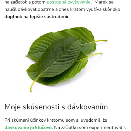
na začiatok a potom
postupné zvyšovanie
.“ Marek sa
naučil dávkovať opatrne a dnes kratom využíva skôr ako
doplnok na lepšie sústredenie
.
Moje skúsenosti s dávkovaním
Pri skúmaní účinkov kratomu som si uvedomil, že
dávkovanie je kľúčové
. Na začiatku som experimentoval s