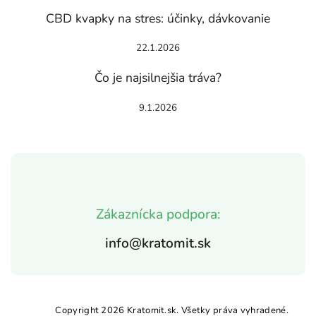
CBD kvapky na stres: účinky, dávkovanie
22.1.2026
Čo je najsilnejšia tráva?
9.1.2026
Zákaznícka podpora:
info@kratomit.sk
Copyright 2026
Kratomit.sk
. Všetky práva vyhradené.