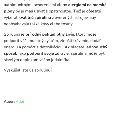
autoimunitnými ochoreniami alebo
alergiami na morské
plody
by ju mali užívať s opatrnosťou. Tiež je dôležité
vyberať
kvalitnú spirulinu
z overených zdrojov, aby
neobsahovala ťažké kovy alebo toxíny.
Spirulina je
prírodný poklad plný živín
, ktorý môže
podporiť váš imunitný systém, zlepšiť trávenie, dodať
energiu a pomôcť s detoxikáciou. Ak hľadáte
jednoduchý
spôsob
, ako
podporiť svoje zdravie
, spirulina môže byť
skvelým doplnkom vášho jedálnička.
Vyskúšali ste už spirulinu?
Autor:
Adél