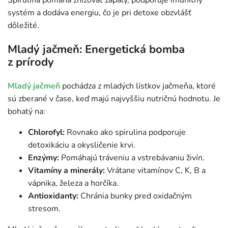
systém a dodáva energiu, čo je pri detoxe obzvlášť
dôležité.
Mladý jačmeň: Energetická bomba
z prírody
Mladý jačmeň
pochádza z mladých lístkov jačmeňa, ktoré
sú zberané v čase, keď majú najvyššiu nutričnú hodnotu. Je
bohatý na:
Chlorofyl:
Rovnako ako spirulina podporuje
detoxikáciu a okysličenie krvi.
Enzýmy:
Pomáhajú tráveniu a vstrebávaniu živín.
Vitamíny a minerály:
Vrátane vitamínov C, K, B a
vápnika, železa a horčíka.
Antioxidanty:
Chránia bunky pred oxidačným
stresom.