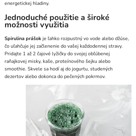
energetickej hladiny.
Jednoduché použitie a široké
možnosti využitia
Spirulina prášok
je ľahko rozpustný vo vode alebo džúse,
čo uľahčuje jej začlenenie do vašej každodennej stravy.
Pridajte 1 až 2 čajové lyžičky do svojej obľúbenej
raňajkovej misky, kaše, proteínového šejku alebo
smoothie. Skvele sa hodí aj do jogurtu, studených
dezertov alebo dokonca do pečených pokrmov.