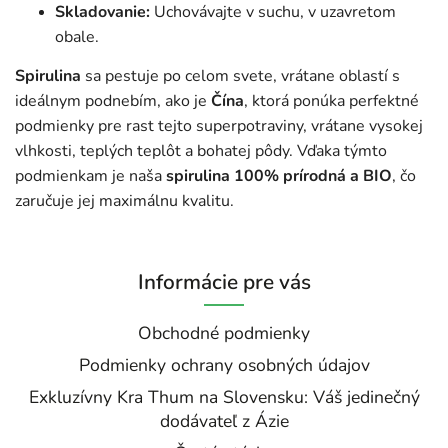
Skladovanie:
Uchovávajte v suchu, v uzavretom
obale.
Spirulina
sa pestuje po celom svete, vrátane oblastí s
ideálnym podnebím, ako je
Čína
, ktorá ponúka perfektné
podmienky pre rast tejto superpotraviny, vrátane vysokej
vlhkosti, teplých teplôt a bohatej pôdy. Vďaka týmto
podmienkam je naša
spirulina 100% prírodná a BIO
, čo
zaručuje jej maximálnu kvalitu.
Informácie pre vás
Obchodné podmienky
Podmienky ochrany osobných údajov
Exkluzívny Kra Thum na Slovensku: Váš jedinečný
dodávateľ z Ázie