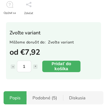
Opýtať sa
Zdieľať
Zvoľte variant
Môžeme doručiť do:
Zvoľte variant
od
€7,92
Pridať do
košíka
Popis
Podobné (5)
Diskusia