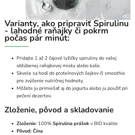
Varianty, ako pripraviť Spirulinu
- lahodné raňajky či pokrm
počas pár minút:
Pridajte 1 až 2 čajové lyžičky spiruliny do vašej
obľúbenej raňajkovej misky alebo kaše.
Skvele sa hodí do proteínových šejkov či smoothie
pre zvýšenie nutričnej hodnoty.
Môžete ju primiešať aj do jogurtu alebo ju použiť pri
pečení dezertov.
Zloženie, pôvod a skladovanie
Zloženie:
100%
Spirulina prášok
v BIO kvalite
Pôvod:
Čína