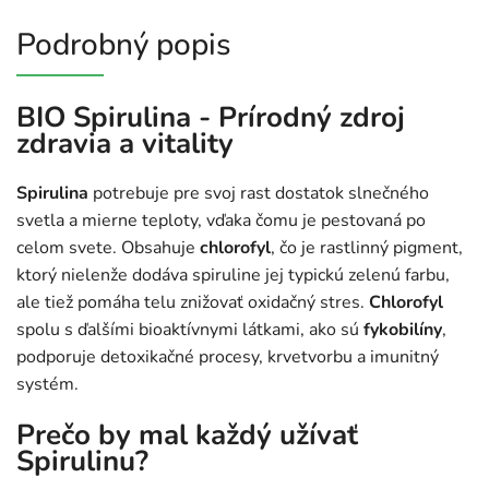
Podrobný popis
BIO Spirulina - Prírodný zdroj
zdravia a vitality
Spirulina
potrebuje pre svoj rast dostatok slnečného
svetla a mierne teploty, vďaka čomu je pestovaná po
celom svete. Obsahuje
chlorofyl
, čo je rastlinný pigment,
ktorý nielenže dodáva spiruline jej typickú zelenú farbu,
ale tiež pomáha telu znižovať oxidačný stres.
Chlorofyl
spolu s ďalšími bioaktívnymi látkami, ako sú
fykobilíny
,
podporuje detoxikačné procesy, krvetvorbu a imunitný
systém.
Prečo by mal každý užívať
Spirulinu?