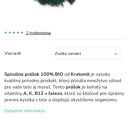
2 hodnotenia
Variant
Spirulina prášok 100% BIO
od
Kratomit
je vysoko
kvalitný prírodný produkt, ktorý prináša množstvo výhod
pre vaše telo aj myseľ. Tento
prášok
je bohatý na
vitamíny
A, K, B12
a
železo
, ktoré sú kľúčové pre správny
prenos kyslíka v tele a zlepšujú okysličenie organizmu.
Detailné informácie