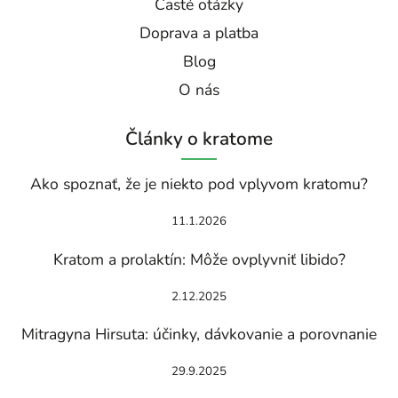
Časté otázky
Doprava a platba
Blog
O nás
Články o kratome
Ako spoznať, že je niekto pod vplyvom kratomu?
11.1.2026
Kratom a prolaktín: Môže ovplyvniť libido?
2.12.2025
Mitragyna Hirsuta: účinky, dávkovanie a porovnanie
29.9.2025