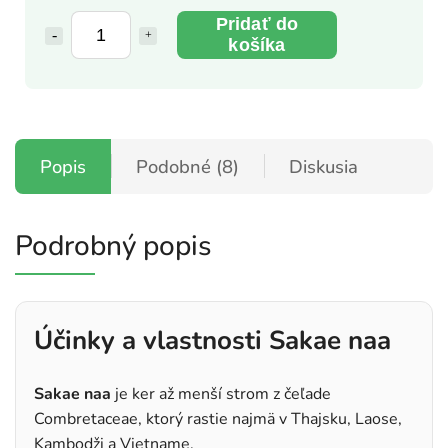
Pridať do
košíka
Popis
Podobné (8)
Diskusia
Podrobný popis
Účinky a vlastnosti Sakae naa
Sakae naa
je ker až menší strom z čeľade
Combretaceae, ktorý rastie najmä v Thajsku, Laose,
Kambodži a Vietname.