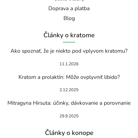
Doprava a platba
Blog
Články o kratome
Ako spoznať, že je niekto pod vplyvom kratomu?
11.1.2026
Kratom a prolaktín: Môže ovplyvniť libido?
2.12.2025
Mitragyna Hirsuta: účinky, dávkovanie a porovnanie
29.9.2025
Články o konope