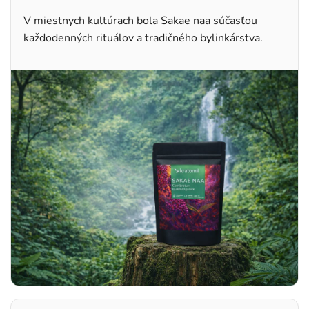
V miestnych kultúrach bola Sakae naa súčasťou
každodenných rituálov a tradičného bylinkárstva.