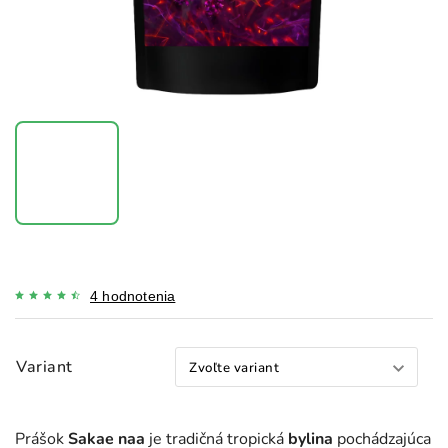
4 hodnotenia
Variant
Prášok
Sakae naa
je tradičná tropická
bylina
pochádzajúca