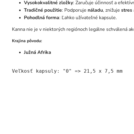
Vysokokvalitné zložky
: Zaručuje účinnosť a efektív
Tradičné použitie
: Podporuje
náladu
, znižuje
stres
Pohodlná forma
: Ľahko užívateľné kapsule.
Kanna nie je v niektorých regiónoch legálne schválená a
Krajina pôvodu:
Južná Afrika
Veľkosť kapsuly: "0" => 21,5 x 7,5 mm