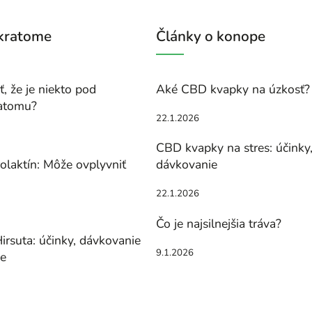
 kratome
Články o konope
, že je niekto pod
Aké CBD kvapky na úzkosť?
atomu?
22.1.2026
CBD kvapky na stres: účinky
olaktín: Môže ovplyvniť
dávkovanie
22.1.2026
Čo je najsilnejšia tráva?
irsuta: účinky, dávkovanie
9.1.2026
ie