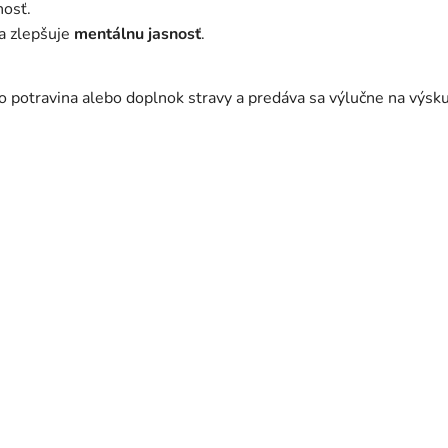
nosť.
a zlepšuje
mentálnu jasnosť
.
ko potravina alebo doplnok stravy a predáva sa výlučne na výsk