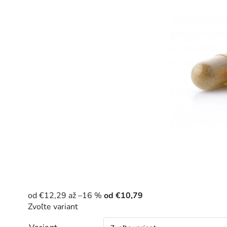
od €12,29
až –16 %
od
€10,79
Zvoľte variant