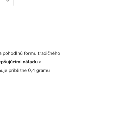
 a pohodlnú formu tradičného
epšujúcimi náladu
a
uje približne 0,4 gramu