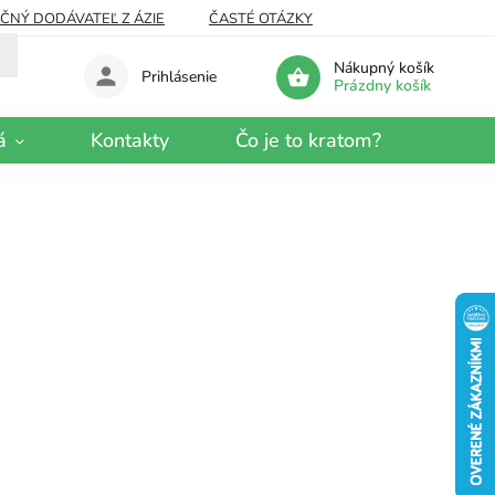
EČNÝ DODÁVATEĽ Z ÁZIE
ČASTÉ OTÁZKY
Nákupný košík
Prihlásenie
Prázdny košík
á
Kontakty
Čo je to kratom?