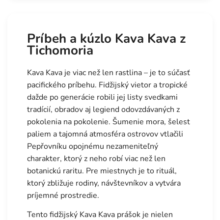
Príbeh a kúzlo Kava Kava z
Tichomoria
Kava Kava je viac než len rastlina – je to súčasť
pacifického príbehu. Fidžijský vietor a tropické
dažde po generácie robili jej listy svedkami
tradícií, obradov aj legiend odovzdávaných z
pokolenia na pokolenie. Šumenie mora, šelest
paliem a tajomná atmosféra ostrovov vtlačili
Pepřovníku opojnému nezameniteľný
charakter, ktorý z neho robí viac než len
botanickú raritu. Pre miestnych je to rituál,
ktorý zbližuje rodiny, návštevníkov a vytvára
príjemné prostredie.
Tento fidžijský Kava Kava prášok je nielen