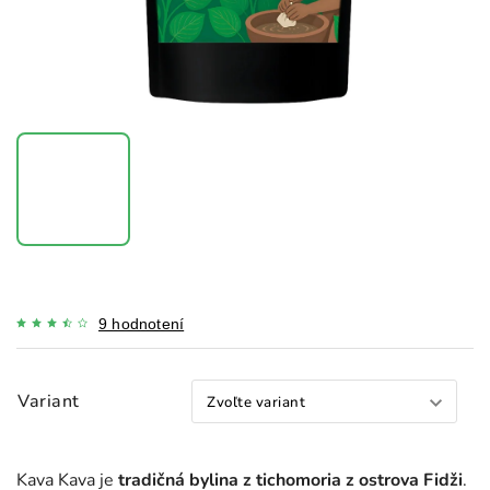
9 hodnotení
Variant
Kava Kava je
tradičná bylina z tichomoria z ostrova Fidži
.