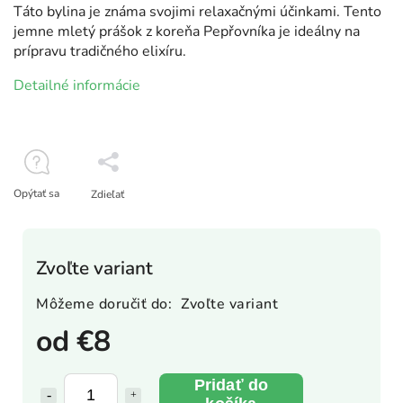
Táto bylina je známa svojimi relaxačnými účinkami. Tento
jemne mletý prášok z koreňa Pepřovníka je ideálny na
prípravu tradičného elixíru.
Detailné informácie
Opýtať sa
Zdieľať
Zvoľte variant
Môžeme doručiť do:
Zvoľte variant
od
€8
Pridať do