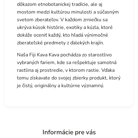
dôkazom etnobotanickej tradície, ale aj
mostom medzi kultúrou minulosti a súčasným
svetom zberateľov. V každom zrniečku sa
ukrýva kúsok histórie, exotiky a kúzla, ktoré
dokáže oceniť každý, kto hľadá výnimočné
zberateľské predmety z ďalekých krajín.
Naša Fiji Kava Kava pochádza zo starostlivo
vybraných fariem, kde sa rešpektuje samotná
rastlina aj prostredie, v ktorom rastie. Vďaka
tomu získavate do svojej zbierky produkt, ktorý
je čistý, originálny a kultúrne významný.
Informácie pre vás