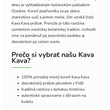
dnes je vyhľadávaným botanickým pokladom
Oceánie. Koreň pepřovníka sa po zbere
starostlivo suší a jemne melie, čím vzniká čistý
Kava Kava prášok. Pretože je táto rastlina
symbolom exotickej botanickej tradície, rozhodli
sme sa ponúknuť jej autentickú podobu aj
zberateľom po celom svete.
Prečo si vybrať našu Kava
Kava?
100% prírodný mletý koreň Kava Kava
zberateľský prášok pôvodom z Fidži
tradičná rastlina s bohatou históriou
autentické spracovanie s dôrazom na
kvalitu