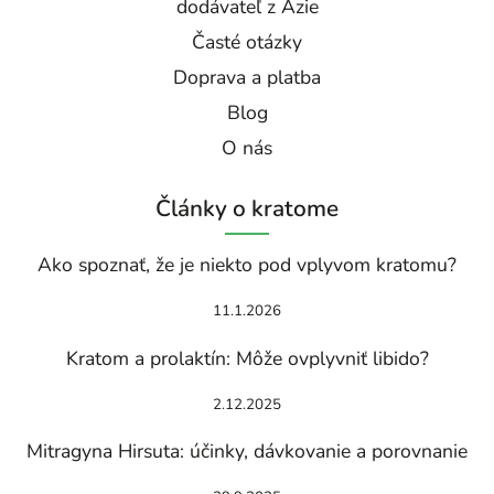
dodávateľ z Ázie
Časté otázky
Doprava a platba
Blog
O nás
Články o kratome
Ako spoznať, že je niekto pod vplyvom kratomu?
11.1.2026
Kratom a prolaktín: Môže ovplyvniť libido?
2.12.2025
Mitragyna Hirsuta: účinky, dávkovanie a porovnanie