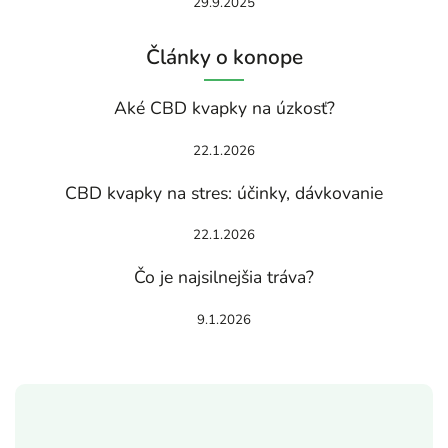
29.9.2025
Články o konope
Aké CBD kvapky na úzkosť?
22.1.2026
CBD kvapky na stres: účinky, dávkovanie
22.1.2026
Čo je najsilnejšia tráva?
9.1.2026