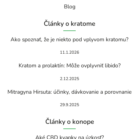
Blog
Články o kratome
Ako spoznať, že je niekto pod vplyvom kratomu?
11.1.2026
Kratom a prolaktín: Môže ovplyvniť libido?
2.12.2025
Mitragyna Hirsuta: účinky, dávkovanie a porovnanie
29.9.2025
Články o konope
Aké CBD kvapky na úzkosť?