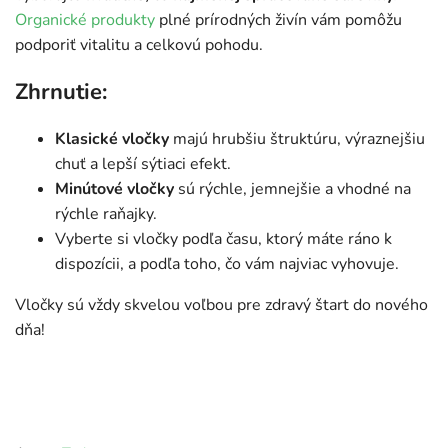
Organické produkty
plné prírodných živín vám pomôžu
podporiť vitalitu a celkovú pohodu.
Zhrnutie:
Klasické vločky
majú hrubšiu štruktúru, výraznejšiu
chuť a lepší sýtiaci efekt.
Minútové vločky
sú rýchle, jemnejšie a vhodné na
rýchle raňajky.
Vyberte si vločky podľa času, ktorý máte ráno k
dispozícii, a podľa toho, čo vám najviac vyhovuje.
Vločky sú vždy skvelou voľbou pre zdravý štart do nového
dňa!