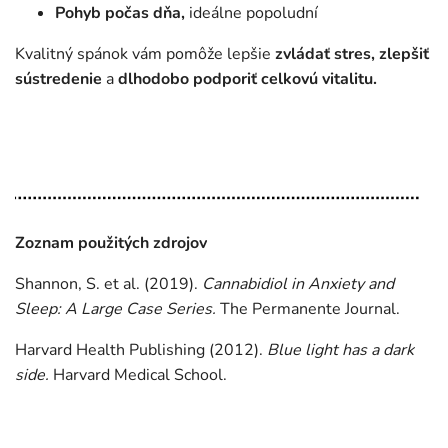
Pohyb počas dňa,
ideálne popoludní
Kvalitný spánok vám pomôže lepšie
zvládať stres, zlepšiť
sústredenie
a
dlhodobo podporiť celkovú vitalitu.
Zoznam použitých zdrojov
Shannon, S. et al. (2019).
Cannabidiol in Anxiety and
Sleep: A Large Case Series.
The Permanente Journal.
Harvard Health Publishing (2012).
Blue light has a dark
side.
Harvard Medical School.