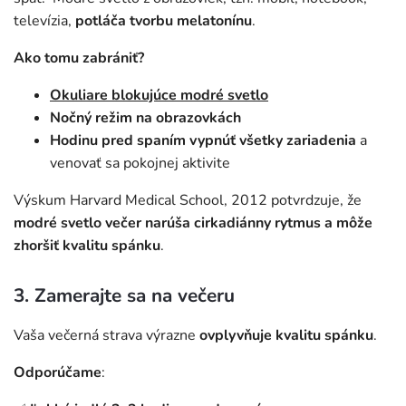
televízia,
potláča tvorbu melatonínu
.
Ako tomu zabrániť?
Okuliare blokujúce modré svetlo
Nočný režim na obrazovkách
Hodinu pred spaním vypnúť všetky zariadenia
a
venovať sa pokojnej aktivite
Výskum Harvard Medical School, 2012 potvrdzuje, že
modré svetlo večer narúša cirkadiánny rytmus a môže
zhoršiť kvalitu spánku
.
3. Zamerajte sa na večeru
Vaša večerná strava výrazne
ovplyvňuje kvalitu spánku
.
Odporúčame
: