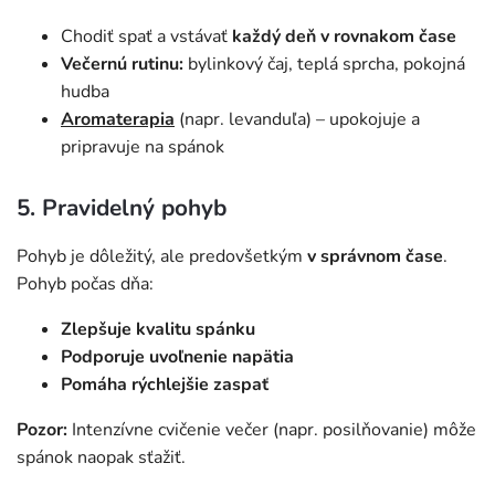
Chodiť spať a vstávať
každý deň v rovnakom čase
Večernú rutinu:
bylinkový čaj, teplá sprcha, pokojná
hudba
Aromaterapia
(napr. levanduľa) – upokojuje a
pripravuje na spánok
5. Pravidelný pohyb
Pohyb je dôležitý, ale predovšetkým
v správnom čase
.
Pohyb počas dňa:
Zlepšuje kvalitu spánku
Podporuje uvoľnenie napätia
Pomáha rýchlejšie zaspať
Pozor:
Intenzívne cvičenie večer (napr. posilňovanie) môže
spánok naopak sťažiť.