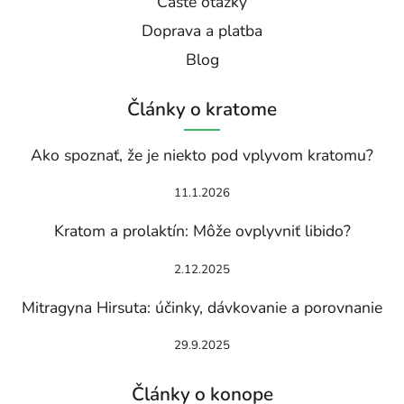
Časté otázky
Doprava a platba
Blog
Články o kratome
Ako spoznať, že je niekto pod vplyvom kratomu?
11.1.2026
Kratom a prolaktín: Môže ovplyvniť libido?
2.12.2025
Mitragyna Hirsuta: účinky, dávkovanie a porovnanie
29.9.2025
Články o konope