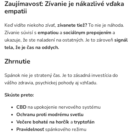
Zaujímavosť: Zívanie je nákazlivé vďaka
empatii
Keď vidíte niekoho zívať,
zívanete tiež?
To nie je náhoda.
Zívanie súvisí s
empatiou
a
sociálnym prepojením
a
ukazuje, že ste naladení na ostatných. Je to zároveň
signál
tela, že je
čas na oddych.
Zhrnutie
Spánok nie je stratený čas. Je to zásadná investícia do
vášho zdravia, psychickej pohody aj vzhľadu.
Skúste preto:
CBD
na upokojenie nervového systému
Ochranu proti modrému svetlu
Večere bohaté na horčík
a
tryptofán
Pravidelnosť
spánkového režimu