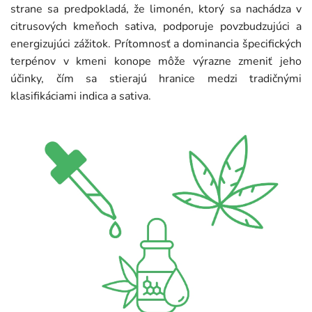
strane sa predpokladá, že limonén, ktorý sa nachádza v
citrusových kmeňoch sativa, podporuje povzbudzujúci a
energizujúci zážitok. Prítomnosť a dominancia špecifických
terpénov v kmeni konope môže výrazne zmeniť jeho
účinky, čím sa stierajú hranice medzi tradičnými
klasifikáciami indica a sativa.