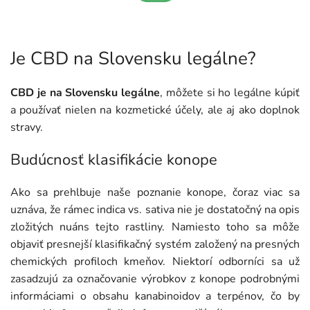
Je CBD na Slovensku legálne?
CBD je na Slovensku legálne
, môžete si ho legálne kúpiť
a používať nielen na kozmetické účely, ale aj ako doplnok
stravy.
Budúcnosť klasifikácie konope
Ako sa prehlbuje naše poznanie konope, čoraz viac sa
uznáva, že rámec indica vs. sativa nie je dostatočný na opis
zložitých nuáns tejto rastliny. Namiesto toho sa môže
objaviť presnejší klasifikačný systém založený na presných
chemických profiloch kmeňov. Niektorí odborníci sa už
zasadzujú za označovanie výrobkov z konope podrobnými
informáciami o obsahu kanabinoidov a terpénov, čo by