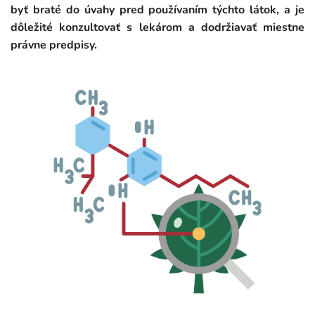
byť braté do úvahy pred používaním týchto látok, a je
dôležité konzultovať s lekárom a dodržiavať miestne
právne predpisy.