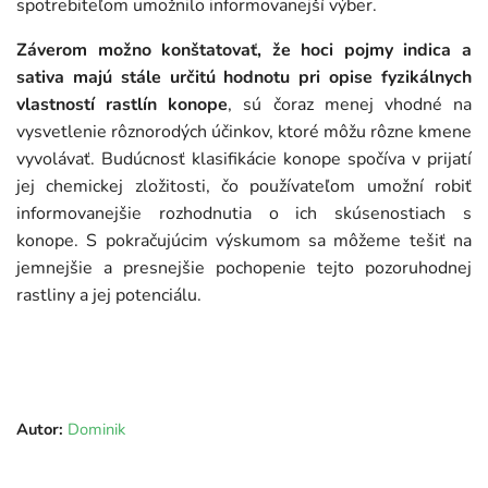
spotrebiteľom umožnilo informovanejší výber.
Záverom možno konštatovať, že hoci pojmy indica a
sativa majú stále určitú hodnotu pri opise fyzikálnych
vlastností rastlín konope
, sú čoraz menej vhodné na
vysvetlenie rôznorodých účinkov, ktoré môžu rôzne kmene
vyvolávať. Budúcnosť klasifikácie konope spočíva v prijatí
jej chemickej zložitosti, čo používateľom umožní robiť
informovanejšie rozhodnutia o ich skúsenostiach s
konope. S pokračujúcim výskumom sa môžeme tešiť na
jemnejšie a presnejšie pochopenie tejto pozoruhodnej
rastliny a jej potenciálu.
Autor:
Dominik