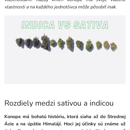
vlastnosti a na každého jednotlivca môže pôsobiť inak.
Rozdiely medzi sativou a indicou
Konope má bohatú históriu, ktorá siaha až do Strednej
Ázie a na úpätie Himalájí. Hoci jej účinky sú známe už