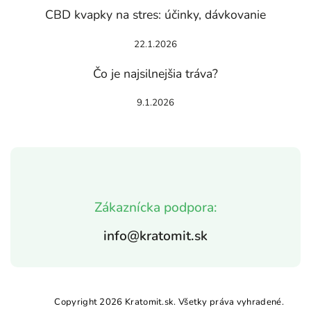
CBD kvapky na stres: účinky, dávkovanie
22.1.2026
Čo je najsilnejšia tráva?
9.1.2026
Zákaznícka podpora:
info@kratomit.sk
Copyright 2026
Kratomit.sk
. Všetky práva vyhradené.