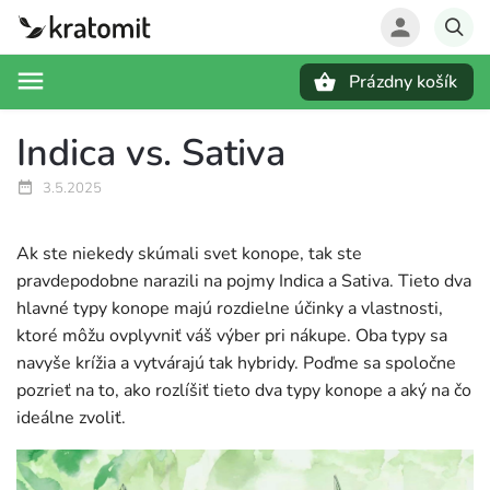
Prázdny košík
Hľadať
Indica vs. Sativa
3.5.2025
Ak ste niekedy skúmali svet konope, tak ste
pravdepodobne narazili na pojmy Indica a Sativa. Tieto dva
hlavné typy konope majú rozdielne účinky a vlastnosti,
ktoré môžu ovplyvniť váš výber pri nákupe. Oba typy sa
navyše krížia a vytvárajú tak hybridy. Poďme sa spoločne
pozrieť na to, ako rozlíšiť tieto dva typy konope a aký na čo
ideálne zvoliť.