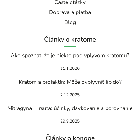
Časté otázky
Doprava a platba
Blog
Články o kratome
Ako spoznať, že je niekto pod vplyvom kratomu?
11.1.2026
Kratom a prolaktín: Môže ovplyvniť libido?
2.12.2025
Mitragyna Hirsuta: účinky, dávkovanie a porovnanie
29.9.2025
Články o konope