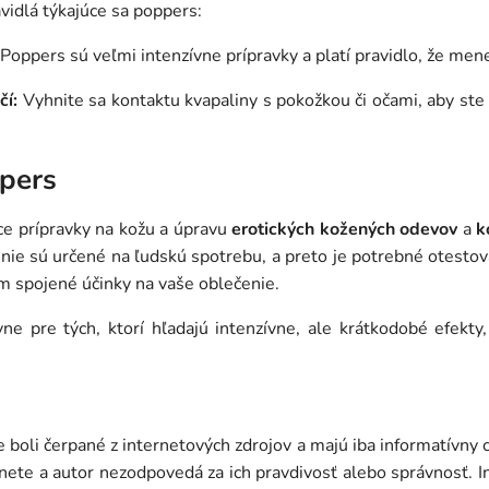
vidlá týkajúce sa poppers:
Poppers sú veľmi intenzívne prípravky a platí pravidlo, že mene
čí:
Vyhnite sa kontaktu kvapaliny s pokožkou či očami, aby ste
pers
ce prípravky na kožu a úpravu
erotických kožených odevov
a
k
 nie sú určené na ľudskú spotrebu, a preto je potrebné otestov
m spojené účinky na vaše oblečenie.
ne pre tých, ktorí hľadajú intenzívne, ale krátkodobé efekty
ie boli čerpané z internetových zdrojov a majú iba informatívny
nete a autor nezodpovedá za ich pravdivosť alebo správnosť. I