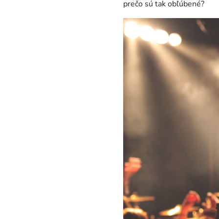
prečo sú tak obľúbené?