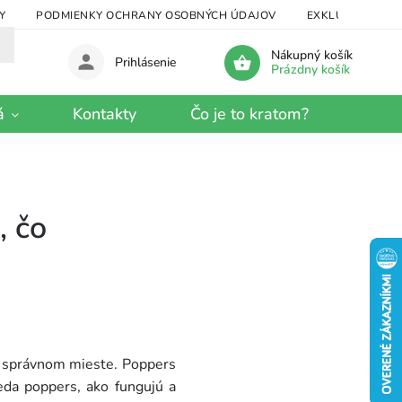
Y
PODMIENKY OCHRANY OSOBNÝCH ÚDAJOV
EXKLUZÍVNY KRA
Nákupný košík
Prihlásenie
Prázdny košík
á
Kontakty
Čo je to kratom?
, čo
 na správnom mieste. Poppers
eda poppers, ako fungujú a