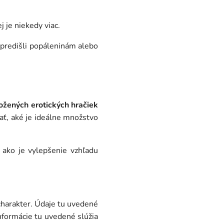
j je niekedy viac.
 predišli popáleninám alebo
ožených erotických hračiek
ať, aké je ideálne množstvo
, ako je vylepšenie vzhľadu
 charakter. Údaje tu uvedené
nformácie tu uvedené slúžia