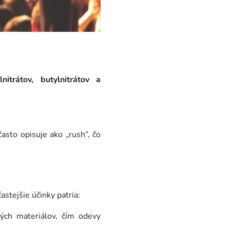
lnitrátov, butylnitrátov a
často opisuje ako „rush“, čo
častejšie účinky patria:
ých materiálov, čím odevy