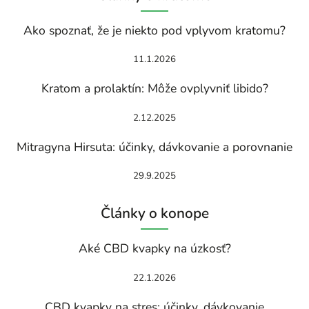
Ako spoznať, že je niekto pod vplyvom kratomu?
11.1.2026
Kratom a prolaktín: Môže ovplyvniť libido?
2.12.2025
Mitragyna Hirsuta: účinky, dávkovanie a porovnanie
29.9.2025
Články o konope
Aké CBD kvapky na úzkosť?
22.1.2026
CBD kvapky na stres: účinky, dávkovanie