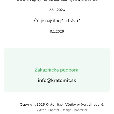
22.1.2026
Čo je najsilnejšia tráva?
9.1.2026
Zákaznícka podpora:
info@kratomit.sk
Copyright 2026
Kratomit.sk
. Všetky práva vyhradené.
Vytvořil
Shoptet
| Design
Shoptak.cz