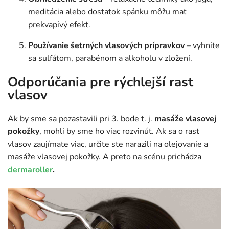
meditácia alebo dostatok spánku môžu mať
prekvapivý efekt.
Používanie šetrných vlasových prípravkov
– vyhnite
sa sulfátom, parabénom a alkoholu v zložení.
Odporúčania pre rýchlejší rast
vlasov
Ak by sme sa pozastavili pri 3. bode t. j.
masáže vlasovej
pokožky
, mohli by sme ho viac rozvinúť. Ak sa o rast
vlasov zaujímate viac, určite ste narazili na olejovanie a
masáže vlasovej pokožky. A preto na scénu prichádza
dermaroller
.