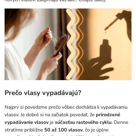
Prečo vlasy vypadávajú?
Najprv si povedzme prečo vôbec dochádza k vypadávaniu
vlasov. Je dobré si na začiatok povedať, že
prirodzené
vypadávanie vlasov
je
súčasťou rastového cyklu.
Denne
stratíme približne
50 až 100 vlasov
, čo je úplne