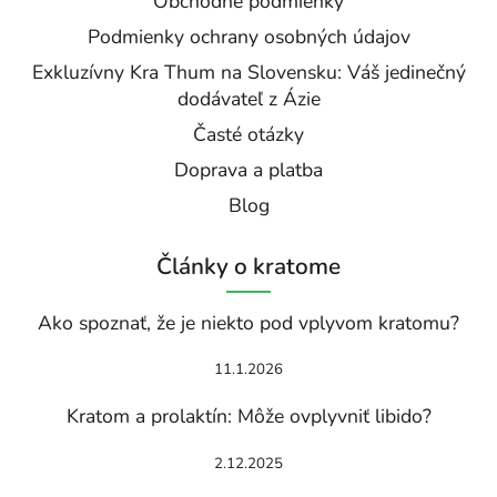
Obchodné podmienky
Podmienky ochrany osobných údajov
Exkluzívny Kra Thum na Slovensku: Váš jedinečný
dodávateľ z Ázie
Časté otázky
Doprava a platba
Blog
Články o kratome
Ako spoznať, že je niekto pod vplyvom kratomu?
11.1.2026
Kratom a prolaktín: Môže ovplyvniť libido?
2.12.2025