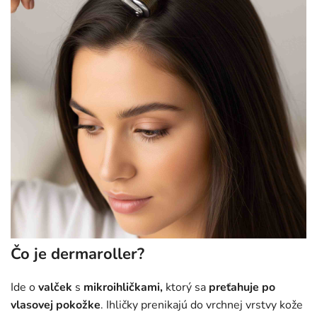
Čo je dermaroller?
Ide o
valček
s
mikroihličkami,
ktorý sa
preťahuje
po
vlasovej pokožke
. Ihličky prenikajú do vrchnej vrstvy kože