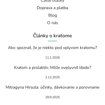
Časté otázky
Doprava a platba
Blog
O nás
Články o kratome
Ako spoznať, že je niekto pod vplyvom kratomu?
11.1.2026
Kratom a prolaktín: Môže ovplyvniť libido?
2.12.2025
Mitragyna Hirsuta: účinky, dávkovanie a porovnanie
29.9.2025