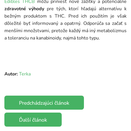
Edibles THCB
môžu priniesť nové zážitky a potenciálne
zdravotné výhody
pre tých, ktorí hľadajú alternatívu k
bežným produktom s THC. Pred ich použitím je však
dôležité byť informovaný a opatrný. Odporúča sa začať s
menšími množstvami, pretože každý má iný metabolizmus
a toleranciu na kanabinoidy, najmä tohto typu.
Autor:
Terka
Predchádzajúci článok
Ďalší článok