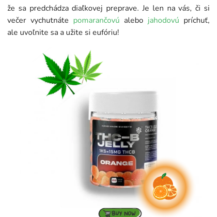
že sa predchádza diaľkovej preprave. Je len na vás, či si
večer vychutnáte
pomarančovú
alebo
jahodovú
príchuť,
ale uvoľnite sa a užite si eufóriu!