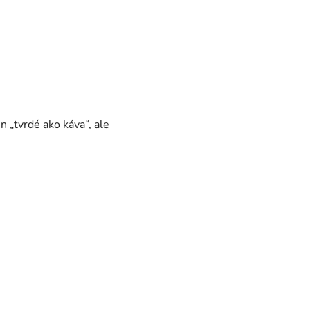
 „tvrdé ako káva“, ale