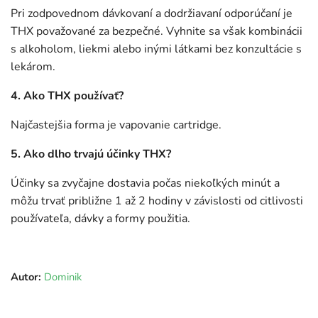
Pri zodpovednom dávkovaní a dodržiavaní odporúčaní je
THX považované za bezpečné. Vyhnite sa však kombinácii
s alkoholom, liekmi alebo inými látkami bez konzultácie s
lekárom.
4. Ako THX používať?
Najčastejšia forma je vapovanie cartridge.
5. Ako dlho trvajú účinky THX?
Účinky sa zvyčajne dostavia počas niekoľkých minút a
môžu trvať približne 1 až 2 hodiny v závislosti od citlivosti
používateľa, dávky a formy použitia.
Autor:
Dominik