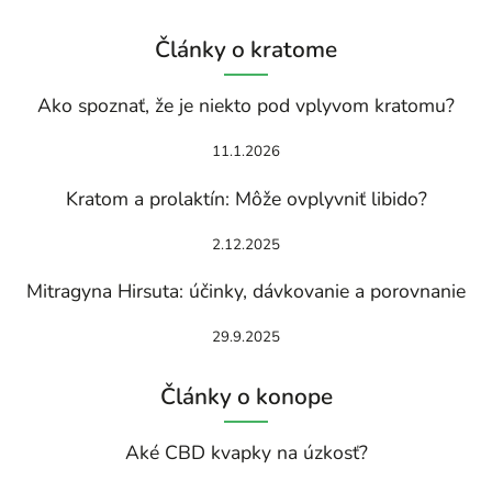
Články o kratome
Ako spoznať, že je niekto pod vplyvom kratomu?
11.1.2026
Kratom a prolaktín: Môže ovplyvniť libido?
2.12.2025
Mitragyna Hirsuta: účinky, dávkovanie a porovnanie
29.9.2025
Články o konope
Aké CBD kvapky na úzkosť?