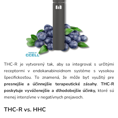
THC-R je vytvorený tak, aby sa integroval s určitými
receptormi v endokanabinoidnom systéme s vysokou
špecifickosťou. To znamená, že môže byť využitý pre
presnejšie a účinnejšie terapeutické zásahy
.
THC-R
poskytuje vyváženejšie a dlhodobejšie účinky,
ktoré sú
menej intenzívne v negatívnych prejavoch.
THC-R vs. HHC