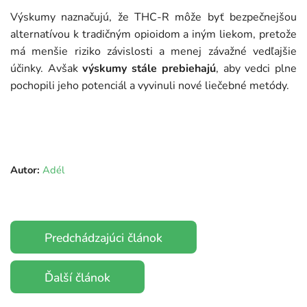
Výskumy naznačujú, že THC-R môže byť bezpečnejšou
alternatívou k tradičným opioidom a iným liekom, pretože
má menšie riziko závislosti a menej závažné vedľajšie
účinky. Avšak
výskumy stále prebiehajú
, aby vedci plne
pochopili jeho potenciál a vyvinuli nové liečebné metódy.
Autor:
Adél
Predchádzajúci článok
Ďalší článok