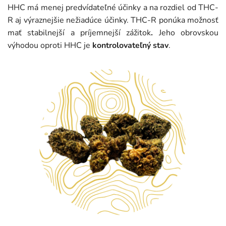
HHC má menej predvídateľné účinky a na rozdiel od THC-
R aj výraznejšie nežiadúce účinky. THC-R ponúka možnosť
mať stabilnejší a príjemnejší zážitok
.
Jeho obrovskou
výhodou oproti HHC je
kontrolovateľný stav
.