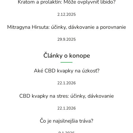
Kratom a prolaktín: Môže ovplyvniť libido?
2.12.2025
Mitragyna Hirsuta: účinky, dávkovanie a porovnanie
29.9.2025
Články o konope
Aké CBD kvapky na úzkosť?
22.1.2026
CBD kvapky na stres: účinky, dávkovanie
22.1.2026
Čo je najsilnejšia tráva?